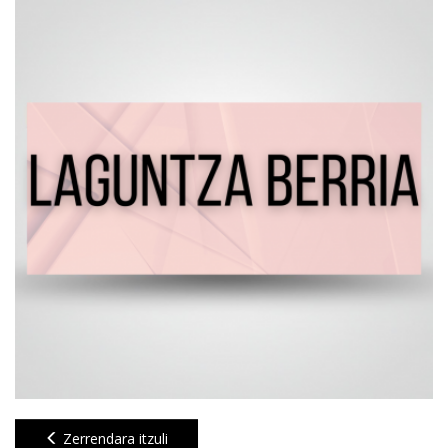
Zerrendara itzuli