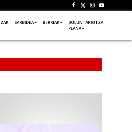
Facebook
Instagram
Youtube
Twitter
TZAK
SARBIDEA
BERRIAK
BOLUNTARIOTZA
PLANA