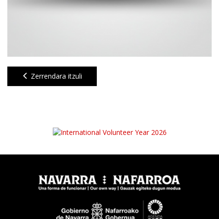
Zerrendara itzuli