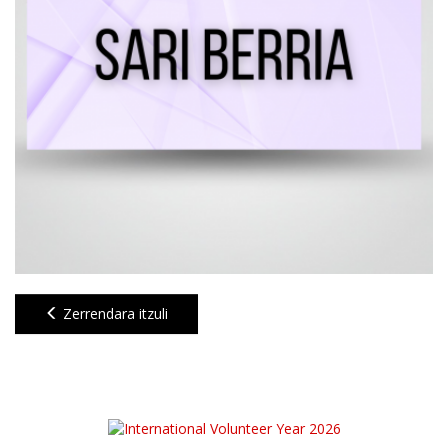
Zerrendara itzuli