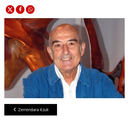
Zerrendara itzuli