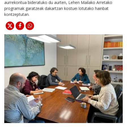
aurrekontua bideratuko du aurten, Lehen Mailako Arretako
programak garatzeak dakartzan kostuei lotutako hainbat
kontzeptutan.