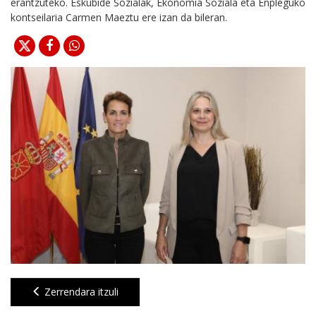
erantzuteko. Eskubide Sozialak, Ekonomia Soziala eta Enpleguko
kontseilaria Carmen Maeztu ere izan da bileran.
Zerrendara itzuli