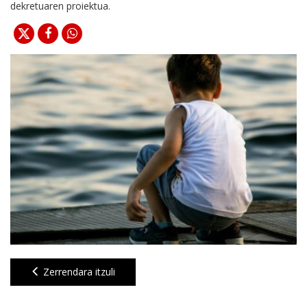
dekretuaren proiektua.
Zerrendara itzuli