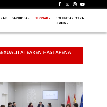
Facebook
Instagram
Youtube
Twitter
TZAK
SARBIDEA
BERRIAK
BOLUNTARIOTZA
PLANA
SEXUALITATEAREN HASTAPENA