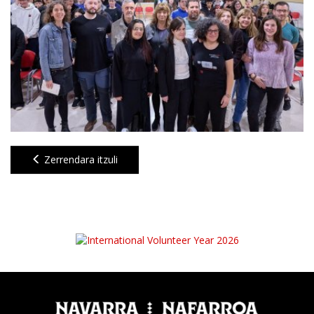
Zerrendara itzuli