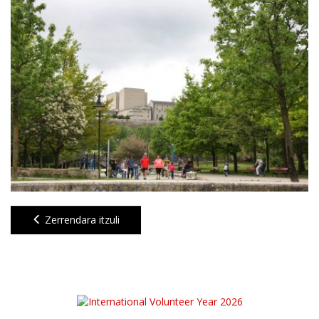
Zerrendara itzuli