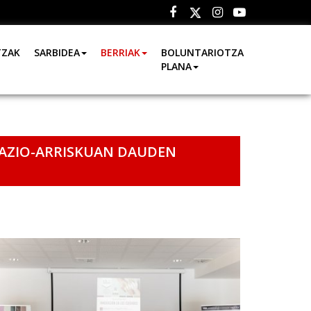
Facebook
Instagram
Youtube
Twitter
TZAK
SARBIDEA
BERRIAK
BOLUNTARIOTZA
PLANA
LAZIO-ARRISKUAN DAUDEN