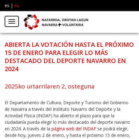
es
|
eu
Facebook
Insta
Menú
Twitter
ABIERTA LA VOTACIÓN HASTA EL PRÓXIMO
15 DE ENERO PARA ELEGIR LO MÁS
DESTACADO DEL DEPORTE NAVARRO EN
2024
2025ko urtarrilaren 2, osteguna
El Departamento de Cultura, Deporte y Turismo del Gobierno
de Navarra a través del Instituto Navarro del Deporte y la
Actividad Física (INDAF) ha abierto el plazo para que la
ciudadanía pueda elegir lo más destacado del deporte navarro
en 2024. A través de la
página web del INDAF
se podrá elegir,
desde hoy, jueves 2 de enero, y hasta el próximo 15 de enero,