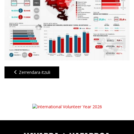
Zerrendara itzuli