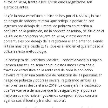
euros en 2024, frente a los 37.010 euros registrados seis
ejercicios antes.
Según la nota estadística publicada hoy por el NASTAT, la tasa
de riesgo de pobreza relativa -que refleja la población con
ingresos por debajo del umbral de pobreza en relación al
conjunto de la población, no la pobreza absoluta-, se situó en el
21,4% de la población navarra en 2024, cuatro décimas
porcentuales por debajo de la registrada el año anterior, siendo
la tasa más baja desde 2019, que es el año en el que empezó a
utilizarse esta metodología.
La consejera de Derechos Sociales, Economía Social y Empleo,
Carmen Maeztu, ha señalado que estos datos extraídos a
través de estadística de la renta real de toda la población
navarra reflejan una tendencia de reducción de las personas en
riesgo de pobreza y pobreza severa, registrando ambas las
menores tasas desde el año 2019. La consejera ha destacado
que “se vuelve a demostrar que la desigualdad y la pobreza
mejoran cuando existen gobiernos comprometidos con una
agenda social fuerte y transformadora”.