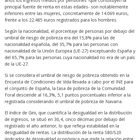
años los ingresos medios por pensiones -que constituyen la
principal fuente de renta en estas edades- son notablemente
inferiores entre las mujeres, concretamente de 14.069 euros,
frente a los 22.485 euros registrados para los hombres.
Según la nacionalidad, el porcentaje de personas por debajo del
umbral de riesgo de pobreza era del 15,8% para las de
nacionalidad española, del 35,7% para las personas con
nacionalidad de la Unión Europea (UE-27) exceptuando España y
del 65,7% para las personas cuya nacionalidad no era de un país
de la UE-27.
Si se considera el umbral de riesgo de pobreza obtenido en la
Encuesta de Condiciones de Vida llevada a cabo por el INE para
el conjunto de España, la tasa de pobreza de la Comunidad
Foral desciende al 16,3%, 5,1 puntos porcentuales inferior a la
registrada considerando el umbral de pobreza de Navarra.
El índice de Gini, que cuantifica la desigualdad en la distribución
de ingresos, se situó en 30,4, cinco décimas por debajo del
registrado el año anterior, lo que refleja estabilidad en la
desigualdad de rentas. La distribución de la renta S80/S20
(indicador de desigualdad económica que mide la relación entre