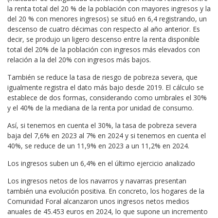
la renta total del 20 % de la población con mayores ingresos y la
del 20 % con menores ingresos) se situó en 6,4 registrando, un
descenso de cuatro décimas con respecto al año anterior. Es
decir, se produjo un ligero descenso entre la renta disponible
total del 20% de la población con ingresos más elevados con
relación a la del 20% con ingresos más bajos.
También se reduce la tasa de riesgo de pobreza severa, que
igualmente registra el dato más bajo desde 2019. El cálculo se
establece de dos formas, considerando como umbrales el 30%
y el 40% de la mediana de la renta por unidad de consumo.
Así, si tenemos en cuenta el 30%, la tasa de pobreza severa
baja del 7,6% en 2023 al 7% en 2024 y si tenemos en cuenta el
40%, se reduce de un 11,9% en 2023 a un 11,2% en 2024.
Los ingresos suben un 6,4% en el último ejercicio analizado
Los ingresos netos de los navarros y navarras presentan
también una evolución positiva. En concreto, los hogares de la
Comunidad Foral alcanzaron unos ingresos netos medios
anuales de 45.453 euros en 2024, lo que supone un incremento