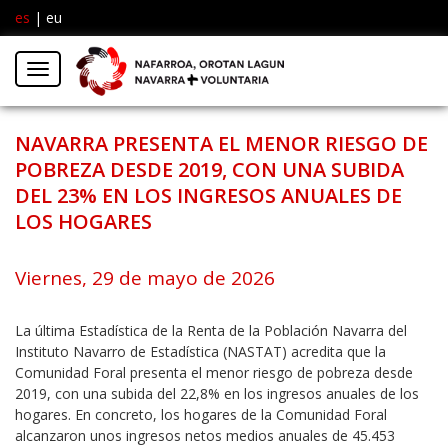
es
|
eu
Facebook
Insta
Menú
Twitter
NAVARRA PRESENTA EL MENOR RIESGO DE
POBREZA DESDE 2019, CON UNA SUBIDA
DEL 23% EN LOS INGRESOS ANUALES DE
LOS HOGARES
Viernes, 29 de mayo de 2026
La última Estadística de la Renta de la Población Navarra del
Instituto Navarro de Estadística (NASTAT) acredita que la
Comunidad Foral presenta el menor riesgo de pobreza desde
2019, con una subida del 22,8% en los ingresos anuales de los
hogares. En concreto, los hogares de la Comunidad Foral
alcanzaron unos ingresos netos medios anuales de 45.453