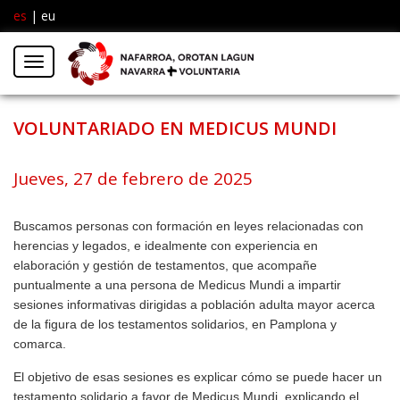
es
|
eu
Facebook
Insta
Menú
Twitter
VOLUNTARIADO EN MEDICUS MUNDI
Jueves, 27 de febrero de 2025
Buscamos personas con formación en leyes relacionadas con
herencias y legados, e idealmente con experiencia en
elaboración y gestión de testamentos, que acompañe
puntualmente a una persona de Medicus Mundi a impartir
sesiones informativas dirigidas a población adulta mayor acerca
de la figura de los testamentos solidarios, en Pamplona y
comarca.
El objetivo de esas sesiones es explicar cómo se puede hacer un
testamento solidario a favor de Medicus Mundi, explicando el