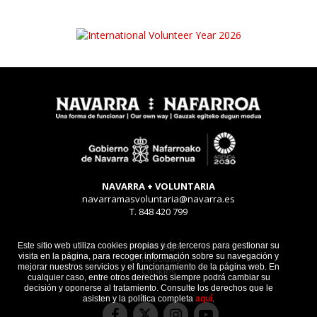
NAVARRA + VOLUNTARIA
navarramasvoluntaria@navarra.es
T. 848 420 799
Aviso legal
Este sitio web utiliza cookies propias y de terceros para gestionar su
visita en la página, para recoger información sobre su navegación y
Privacidad
mejorar nuestros servicios y el funcionamiento de la página web. En
Cookies
cualquier caso, entre otros derechos siempre podrá cambiar su
decisión y oponerse al tratamiento. Consulte los derechos que le
asisten y la política completa
aquí
.
Facebook
Instagram
Youtube