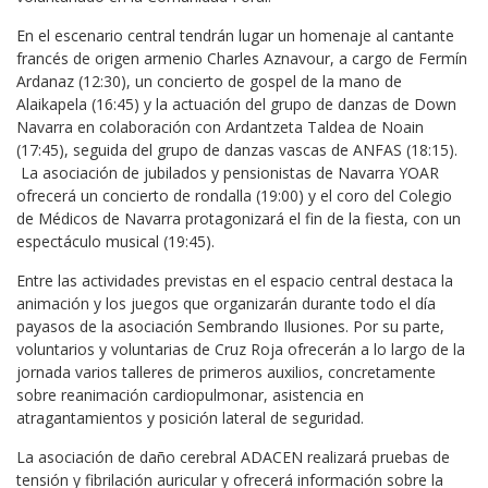
En el escenario central tendrán lugar un homenaje al cantante
francés de origen armenio Charles Aznavour, a cargo de Fermín
Ardanaz (12:30), un concierto de gospel de la mano de
Alaikapela (16:45) y la actuación del grupo de danzas de Down
Navarra en colaboración con Ardantzeta Taldea de Noain
(17:45), seguida del grupo de danzas vascas de ANFAS (18:15).
La asociación de jubilados y pensionistas de Navarra YOAR
ofrecerá un concierto de rondalla (19:00) y el coro del Colegio
de Médicos de Navarra protagonizará el fin de la fiesta, con un
espectáculo musical (19:45).
Entre las actividades previstas en el espacio central destaca la
animación y los juegos que organizarán durante todo el día
payasos de la asociación Sembrando Ilusiones. Por su parte,
voluntarios y voluntarias de Cruz Roja ofrecerán a lo largo de la
jornada varios talleres de primeros auxilios, concretamente
sobre reanimación cardiopulmonar, asistencia en
atragantamientos y posición lateral de seguridad.
La asociación de daño cerebral ADACEN realizará pruebas de
tensión y fibrilación auricular y ofrecerá información sobre la