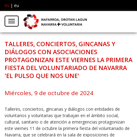
es
|
eu
Facebook
Insta
Menú
Twitter
TALLERES, CONCIERTOS, GINCANAS Y
DIÁLOGOS CON ASOCIACIONES
PROTAGONIZAN ESTE VIERNES LA PRIMERA
FIESTA DEL VOLUNTARIADO DE NAVARRA
'EL PULSO QUE NOS UNE'
Miércoles, 9 de octubre de 2024
Talleres, conciertos, gincanas y diálogos con entidades de
voluntarios y voluntarias que trabajan en el ámbito social,
cultural, sanitario o de atención a emergencias protagonizan
este viernes 11 de octubre la primera fiesta del voluntariado de
Navarra, que se celebrará en la sala de exposiciones de