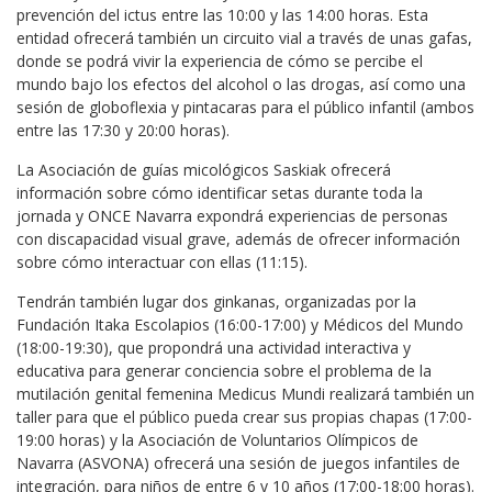
prevención del ictus entre las 10:00 y las 14:00 horas. Esta
entidad ofrecerá también un circuito vial a través de unas gafas,
donde se podrá vivir la experiencia de cómo se percibe el
mundo bajo los efectos del alcohol o las drogas, así como una
sesión de globoflexia y pintacaras para el público infantil (ambos
entre las 17:30 y 20:00 horas).
La Asociación de guías micológicos Saskiak ofrecerá
información sobre cómo identificar setas durante toda la
jornada y ONCE Navarra expondrá experiencias de personas
con discapacidad visual grave, además de ofrecer información
sobre cómo interactuar con ellas (11:15).
Tendrán también lugar dos ginkanas, organizadas por la
Fundación Itaka Escolapios (16:00-17:00) y Médicos del Mundo
(18:00-19:30), que propondrá una actividad interactiva y
educativa para generar conciencia sobre el problema de la
mutilación genital femenina Medicus Mundi realizará también un
taller para que el público pueda crear sus propias chapas (17:00-
19:00 horas) y la Asociación de Voluntarios Olímpicos de
Navarra (ASVONA) ofrecerá una sesión de juegos infantiles de
integración, para niños de entre 6 y 10 años (17:00-18:00 horas).