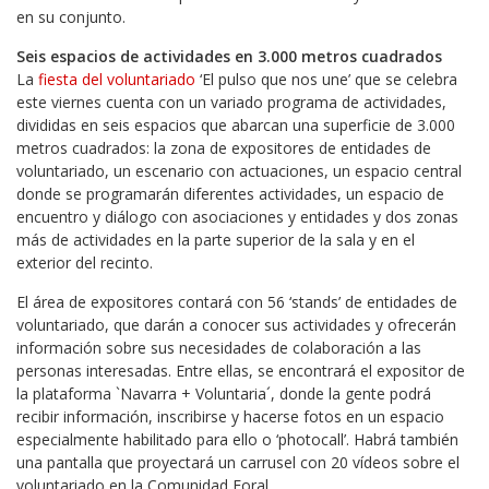
en su conjunto.
Seis espacios de actividades en 3.000 metros cuadrados
La
fiesta del voluntariado
‘El pulso que nos une’ que se celebra
este viernes cuenta con un variado programa de actividades,
divididas en seis espacios que abarcan una superficie de 3.000
metros cuadrados: la zona de expositores de entidades de
voluntariado, un escenario con actuaciones, un espacio central
donde se programarán diferentes actividades, un espacio de
encuentro y diálogo con asociaciones y entidades y dos zonas
más de actividades en la parte superior de la sala y en el
exterior del recinto.
El área de expositores contará con 56 ‘stands’ de entidades de
voluntariado, que darán a conocer sus actividades y ofrecerán
información sobre sus necesidades de colaboración a las
personas interesadas. Entre ellas, se encontrará el expositor de
la plataforma `Navarra + Voluntaria´, donde la gente podrá
recibir información, inscribirse y hacerse fotos en un espacio
especialmente habilitado para ello o ‘photocall’. Habrá también
una pantalla que proyectará un carrusel con 20 vídeos sobre el
voluntariado en la Comunidad Foral.