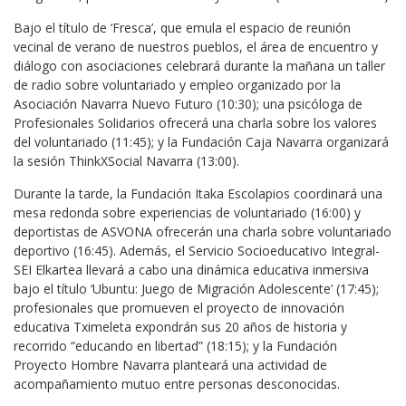
Bajo el título de ‘Fresca’, que emula el espacio de reunión
vecinal de verano de nuestros pueblos, el área de encuentro y
diálogo con asociaciones celebrará durante la mañana un taller
de radio sobre voluntariado y empleo organizado por la
Asociación Navarra Nuevo Futuro (10:30); una psicóloga de
Profesionales Solidarios ofrecerá una charla sobre los valores
del voluntariado (11:45); y la Fundación Caja Navarra organizará
la sesión ThinkXSocial Navarra (13:00).
Durante la tarde, la Fundación Itaka Escolapios coordinará una
mesa redonda sobre experiencias de voluntariado (16:00) y
deportistas de ASVONA ofrecerán una charla sobre voluntariado
deportivo (16:45). Además, el Servicio Socioeducativo Integral-
SEI Elkartea llevará a cabo una dinámica educativa inmersiva
bajo el título ‘Ubuntu: Juego de Migración Adolescente’ (17:45);
profesionales que promueven el proyecto de innovación
educativa Tximeleta expondrán sus 20 años de historia y
recorrido “educando en libertad” (18:15); y la Fundación
Proyecto Hombre Navarra planteará una actividad de
acompañamiento mutuo entre personas desconocidas.