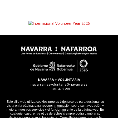
NAVARRA + VOLUNTARIA
navarramasvoluntaria@navarra.es
T. 848 420 799
Aviso legal
Este sitio web utiliza cookies propias y de terceros para gestionar su
visita en la página, para recoger información sobre su navegación y
Privacidad
mejorar nuestros servicios y el funcionamiento de la página web. En
Cookies
cualquier caso, entre otros derechos siempre podrá cambiar su
decisión y oponerse al tratamiento. Consulte los derechos que le