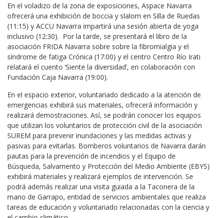
En el voladizo de la zona de exposiciones, Aspace Navarra
ofrecerá una exhibición de boccia y slalom en Silla de Ruedas
(11:15) y ACCU Navarra impartirá una sesión abierta de yoga
inclusivo (12:30). Por la tarde, se presentará el libro de la
asociación FRIDA Navarra sobre sobre la fibromialgia y el
síndrome de fatiga Crónica (17:00) y el centro Centro Río Irati
relatará el cuento ‘Siente la diversidad’, en colaboración con
Fundación Caja Navarra (19:00).
En el espacio exterior, voluntariado dedicado a la atención de
emergencias exhibirá sus materiales, ofrecerá información y
realizará demostraciones. Así, se podrán conocer los equipos
que utilizan los voluntarios de protección civil de la asociación
SUREM para prevenir inundaciones y las medidas activas y
pasivas para evitarlas. Bomberos voluntarios de Navarra darán
pautas para la prevención de incendios y el Equipo de
Búsqueda, Salvamento y Protección del Medio Ambiente (EBYS)
exhibirá materiales y realizará ejemplos de intervención. Se
podrá además realizar una visita guiada a la Taconera de la
mano de Garrapo, entidad de servicios ambientales que realiza
tareas de educación y voluntariado relacionadas con la ciencia y
el cambio climático.