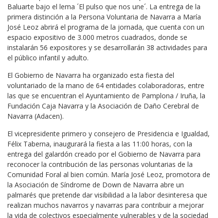
Baluarte bajo el lema ´El pulso que nos une´. La entrega de la
primera distinción a la Persona Voluntaria de Navarra a María
José Leoz abrirá el programa de la jornada, que cuenta con un
espacio expositivo de 3.000 metros cuadrados, donde se
instalarán 56 expositores y se desarrollarán 38 actividades para
el público infantil y adulto.
El Gobierno de Navarra ha organizado esta fiesta del
voluntariado de la mano de 64 entidades colaboradoras, entre
las que se encuentran el Ayuntamiento de Pamplona / Iruña, la
Fundación Caja Navarra y la Asociación de Daño Cerebral de
Navarra (Adacen).
El vicepresidente primero y consejero de Presidencia e Igualdad,
Félix Taberna, inaugurará la fiesta a las 11:00 horas, con la
entrega del galardón creado por el Gobierno de Navarra para
reconocer la contribución de las personas voluntarias de la
Comunidad Foral al bien común. María José Leoz, promotora de
la Asociación de Síndrome de Down de Navarra abre un
palmarés que pretende dar visibilidad a la labor desinteresa que
realizan muchos navarros y navarras para contribuir a mejorar
la vida de colectivos especialmente vulnerables y de la sociedad