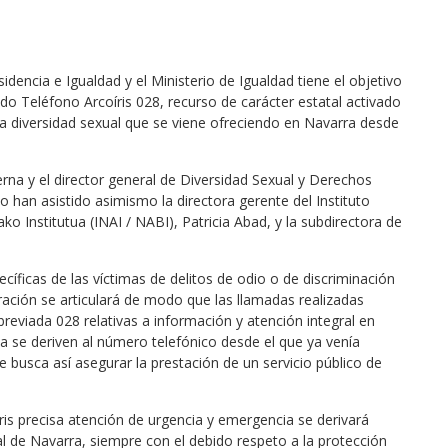
dencia e Igualdad y el Ministerio de Igualdad tiene el objetivo
do Teléfono Arcoíris 028, recurso de carácter estatal activado
 la diversidad sexual que se viene ofreciendo en Navarra desde
rna y el director general de Diversidad Sexual y Derechos
cto han asistido asimismo la directora gerente del Instituto
o Institutua (INAI / NABI), Patricia Abad, y la subdirectora de
íficas de las víctimas de delitos de odio o de discriminación
ración se articulará de modo que las llamadas realizadas
eviada 028 relativas a información y atención integral en
a se deriven al número telefónico desde el que ya venía
e busca así asegurar la prestación de un servicio público de
oíris precisa atención de urgencia y emergencia se derivará
l de Navarra, siempre con el debido respeto a la protección