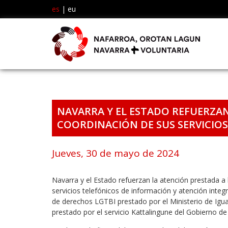
es
|
eu
NAVARRA Y EL ESTADO REFUERZAN
COORDINACIÓN DE SUS SERVICIO
Jueves, 30 de mayo de 2024
Navarra y el Estado refuerzan la atención prestada a
servicios telefónicos de información y atención integr
de derechos LGTBI prestado por el Ministerio de Iguald
prestado por el servicio Kattalingune del Gobierno d