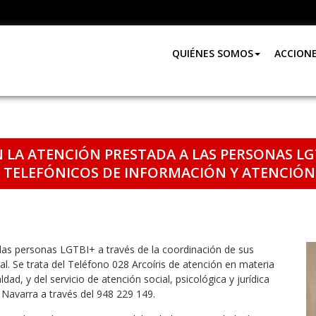
QUIÉNES SOMOS
ACCION
 LA ATENCIÓN PRESTADA A LAS PERSONAS LGT
S TELEFÓNICOS DE INFORMACIÓN Y ATENCIÓN
 las personas LGTBI+ a través de la coordinación de sus
al. Se trata del Teléfono 028 Arcoíris de atención en materia
ad, y del servicio de atención social, psicológica y jurídica
e Navarra a través del 948 229 149.