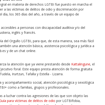
integral en materia de derechos LGTBI fue puesto en marcha el
r a las víctimas de delitos de odio y discriminación por
 día, los 365 días del año, a través de un equipo de
 accesibles a personas con discapacidad auditiva y/o del
uskera, inglés y francés.
Día del Orgullo LGTBI, para que, de esta manera, sea más fácil
también una atención básica, asistencia psicológica y jurídica a
b.es y de un chat online.
erza la atención que ya viene prestando desde
Kattalingune
, el
jecutivo foral. Este equipo presta atención de forma gratuita
ela, Irurtzun, Tafalla y Estella - Lizarra.
da y acompañamiento social, atención psicológica y sexológica
GTBI+ como a familias, grupos y profesionales.
as a luchar contra las agresiones de las que son objeto las
Guía para víctimas de delitos de odio
por LGTBIfobia,