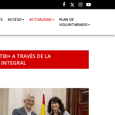
Facebook
Instagram
Youtube
Twitter
ES
ACCESO
ACTUALIDAD
PLAN DE
VOLUNTARIADO
BI+ A TRAVÉS DE LA
 INTEGRAL