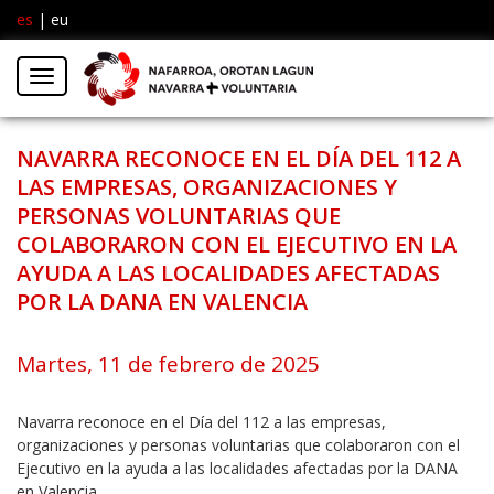
es
|
eu
Facebook
Insta
Menú
Twitter
NAVARRA RECONOCE EN EL DÍA DEL 112 A
LAS EMPRESAS, ORGANIZACIONES Y
PERSONAS VOLUNTARIAS QUE
COLABORARON CON EL EJECUTIVO EN LA
AYUDA A LAS LOCALIDADES AFECTADAS
POR LA DANA EN VALENCIA
Martes, 11 de febrero de 2025
Navarra reconoce en el Día del 112 a las empresas,
organizaciones y personas voluntarias que colaboraron con el
Ejecutivo en la ayuda a las localidades afectadas por la DANA
en Valencia