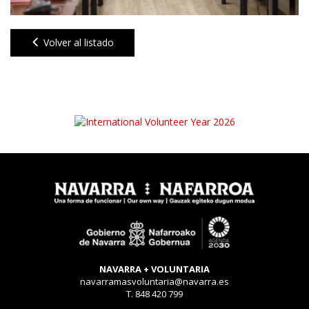
Volver al listado
NAVARRA + VOLUNTARIA
navarramasvoluntaria@navarra.es
T. 848 420 799