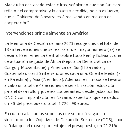
Maeztu ha destacado estas cifras, señalando que son “un claro
reflejo del compromiso y la apuesta decidida, no sin esfuerzo,
que el Gobierno de Navarra está realizando en materia de
cooperación”.
Intervenciones principalmente en América
La Memoria de Gestión del año 2023 recoge que, del total de
187 intervenciones que se realizaron, el mayor número (57) se
desarrolló en América Central (sobre todo Perú y Bolivia), zona
de actuación seguida de África (República Democrática del
Congo y Mozambique) y América del Sur (El Salvador y
Guatemala), con 36 intervenciones cada una, Oriente Medio (7
en Palestina) y Asia (2, en India). Además, en Europa se llevaron
a cabo un total de 49 acciones de sensibilización, educación
para el desarrollo y jóvenes cooperantes, desplegadas por las
ONGD con implantación en Navarra, aspecto al que se dedicó
un 7% del presupuesto total, 1.220.490 euros.
En cuanto a las áreas sobre las que se actuó según su
vinculación a los Objetivos de Desarrollo Sostenible (ODS), cabe
señalar que el mayor porcentaje del presupuesto, un 25,21%,