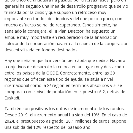
general ha seguido una línea de desarrollo progresivo que se vio
truncada por la crisis y que supuso un retroceso muy
importante en fondos destinados y del que poco a poco, con
mucho esfuerzo se ha ido recuperando. Especialmente, ha
señalado la consejera, el III Plan Director, ha supuesto un
empuje muy importante en recuperación de la financiación
colocando la cooperación navarra a la cabeza de la cooperación
descentralizada en fondos destinados.
Hay que señalar que la inversión per cápita que dedica Navarra
a objetivos de desarrollo la coloca en un lugar muy destacado
entre los países de la OCDE. Concretamente, entre las 38
regiones que ofrecen este tipo de ayuda, se sitúa a nivel
internacional como la 8ª región en términos absolutos y si se
compara con el nivel de población en el puesto nº 2, detrás de
Euskadi.
También son positivos los datos de incremento de los fondos.
Desde 2019, el incremento anual ha sido del 19%. En el caso de
2024, el presupuesto asignado, 20,1 millones de euros, supone
una subida del 12% respecto del pasado año.