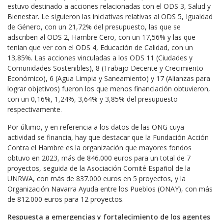
estuvo destinado a acciones relacionadas con el ODS 3, Salud y
Bienestar. Le siguieron las iniciativas relativas al ODS 5, Igualdad
de Género, con un 21,72% del presupuesto, las que se
adscriben al ODS 2, Hambre Cero, con un 17,56% y las que
tenían que ver con el ODS 4, Educación de Calidad, con un
13,85%. Las acciones vinculadas a los ODS 11 (Ciudades y
Comunidades Sostenibles), 8 (Trabajo Decente y Crecimiento
Económico), 6 (Agua Limpia y Saneamiento) y 17 (Alianzas para
lograr objetivos) fueron los que menos financiación obtuvieron,
con un 0,16%, 1,24%, 3,64% y 3,85% del presupuesto
respectivamente.
Por último, y en referencia a los datos de las ONG cuya
actividad se financia, hay que destacar que la Fundación Acción
Contra el Hambre es la organización que mayores fondos
obtuvo en 2023, más de 846.000 euros para un total de 7
proyectos, seguida de la Asociación Comité Español de la
UNRWA, con más de 837.000 euros en 5 proyectos, y la
Organización Navarra Ayuda entre los Pueblos (ONAY), con más
de 812.000 euros para 12 proyectos.
Respuesta a emergencias y fortalecimiento de los agentes