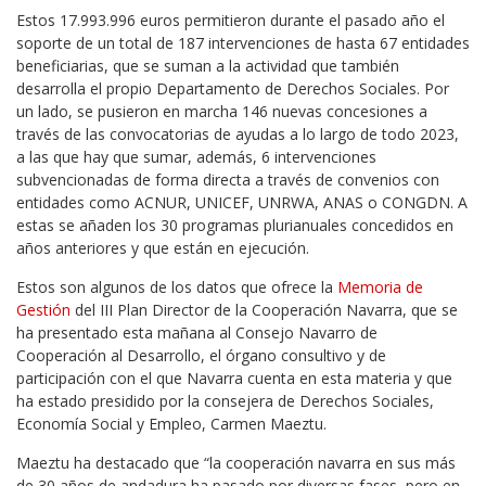
Estos 17.993.996 euros permitieron durante el pasado año el
soporte de un total de 187 intervenciones de hasta 67 entidades
beneficiarias, que se suman a la actividad que también
desarrolla el propio Departamento de Derechos Sociales. Por
un lado, se pusieron en marcha 146 nuevas concesiones a
través de las convocatorias de ayudas a lo largo de todo 2023,
a las que hay que sumar, además, 6 intervenciones
subvencionadas de forma directa a través de convenios con
entidades como ACNUR, UNICEF, UNRWA, ANAS o CONGDN. A
estas se añaden los 30 programas plurianuales concedidos en
años anteriores y que están en ejecución.
Estos son algunos de los datos que ofrece la
Memoria de
Gestión
del III Plan Director de la Cooperación Navarra, que se
ha presentado esta mañana al Consejo Navarro de
Cooperación al Desarrollo, el órgano consultivo y de
participación con el que Navarra cuenta en esta materia y que
ha estado presidido por la consejera de Derechos Sociales,
Economía Social y Empleo, Carmen Maeztu.
Maeztu ha destacado que “la cooperación navarra en sus más
de 30 años de andadura ha pasado por diversas fases, pero en