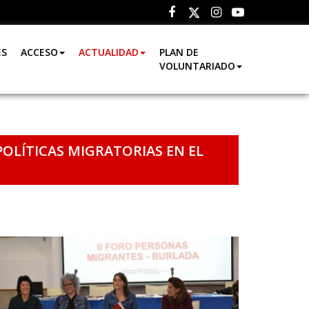
Facebook
Instagram
Youtube
Twitter
ES
ACCESO
ACTUALIDAD
PLAN DE
VOLUNTARIADO
POLÍTICAS MIGRATORIAS EN EL