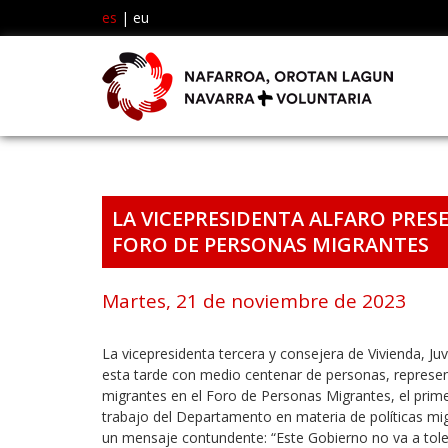
es
|
eu
LA VICEPRESIDENTA ALFARO PRESE
FORO DE PERSONAS MIGRANTES
Martes, 21 de noviembre de 2023
La vicepresidenta tercera y consejera de Vivienda, Ju
esta tarde con medio centenar de personas, represen
migrantes en el Foro de Personas Migrantes, el primer
trabajo del Departamento en materia de políticas mi
un mensaje contundente: “Este Gobierno no va a tole