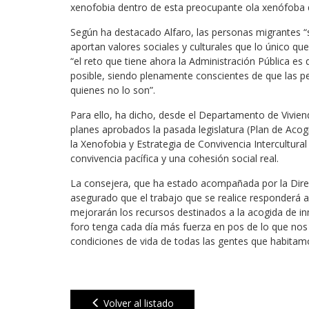
xenofobia dentro de esta preocupante ola xenófoba 
Según ha destacado Alfaro, las personas migrantes “
aportan valores sociales y culturales que lo único q
“el reto que tiene ahora la Administración Pública es
posible, siendo plenamente conscientes de que las 
quienes no lo son”.
Para ello, ha dicho, desde el Departamento de Vivienda
planes aprobados la pasada legislatura (Plan de Aco
la Xenofobia y Estrategia de Convivencia Intercultura
convivencia pacífica y una cohesión social real.
La consejera, que ha estado acompañada por la Direct
asegurado que el trabajo que se realice responderá a
mejorarán los recursos destinados a la acogida de inm
foro tenga cada día más fuerza en pos de lo que nos 
condiciones de vida de todas las gentes que habitam
Volver al listado