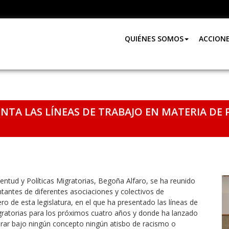
QUIÉNES SOMOS
ACCION
NTA LAS LÍNEAS DE TRABAJO EN MATERIA DE 
ventud y Políticas Migratorias, Begoña Alfaro, se ha reunido
tantes de diferentes asociaciones y colectivos de
o de esta legislatura, en el que ha presentado las líneas de
gratorias para los próximos cuatro años y donde ha lanzado
rar bajo ningún concepto ningún atisbo de racismo o