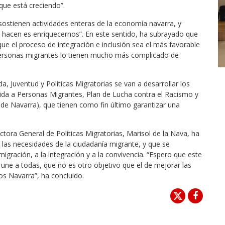
que está creciendo”.
sostienen actividades enteras de la economía navarra, y
ue hacen es enriquecernos”. En este sentido, ha subrayado que
 que el proceso de integración e inclusión sea el más favorable
personas migrantes lo tienen mucho más complicado de
, Juventud y Políticas Migratorias se van a desarrollar los
gida a Personas Migrantes, Plan de Lucha contra el Racismo y
l de Navarra), que tienen como fin último garantizar una
ora General de Políticas Migratorias, Marisol de la Nava, ha
 las necesidades de la ciudadanía migrante, y que se
igración, a la integración y a la convivencia. “Espero que este
une a todas, que no es otro objetivo que el de mejorar las
os Navarra”, ha concluido.