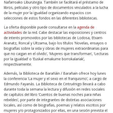
Nafarroako Liburutegia. También se facilitará el préstamo de
libros, películas y otro tipo de documentos vinculados a la lucha
de la mujer por la igualdad organizando espacios con
selecciones de estos fondos en las diferentes bibliotecas.
La oferta disponible puede consultarse en la
agenda de
actividades
de la red. Cabe destacar las exposiciones y centros
de interés promovidos por las bibliotecas de Lodosa, Etxarri-
Aranatz, Roncal y Ultzama, bajo los títulos ‘Novelas, ensayos o
biografías sobre la vida y obras de mujeres extraordinarias para
que no caigan en el olvido’, ‘Mujeres que transforman’, ‘Lecturas
por la igualdad’ o ‘Euskal emakume borrokalariak’,
respectivamente.
Además, la Biblioteca de Barañáin / Barañain ofrece hoy lunes
la conferencia ‘La mujer y el sexo en el franquismo’, a cargo de
Edmundo Fayanás. La Biblioteca de Cintruénigo llevará a cabo
durante toda la semana la lectura y difusión en redes sociales
de capítulos del libro ‘Cuentos de buenas noches para niñas
rebeldes’, por parte de integrantes de distintas asociaciones
locales, así como de biografías, poemas y relatos escritos por
mujeres y/o protagonizados por ellas, en una sesión prevista el