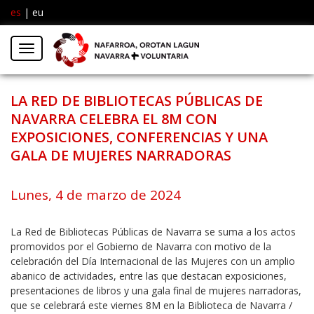
es
|
eu
Facebook
Insta
Menú
Twitter
LA RED DE BIBLIOTECAS PÚBLICAS DE
NAVARRA CELEBRA EL 8M CON
EXPOSICIONES, CONFERENCIAS Y UNA
GALA DE MUJERES NARRADORAS
Lunes, 4 de marzo de 2024
La Red de Bibliotecas Públicas de Navarra se suma a los actos
promovidos por el Gobierno de Navarra con motivo de la
celebración del Día Internacional de las Mujeres con un amplio
abanico de actividades, entre las que destacan exposiciones,
presentaciones de libros y una gala final de mujeres narradoras,
que se celebrará este viernes 8M en la Biblioteca de Navarra /