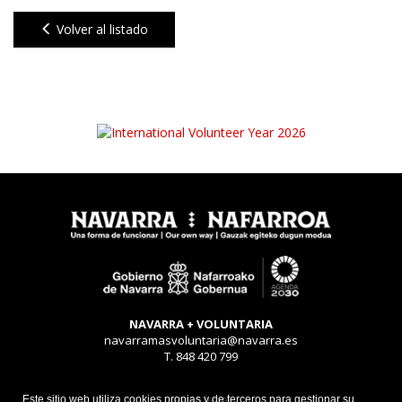
Volver al listado
NAVARRA + VOLUNTARIA
navarramasvoluntaria@navarra.es
T. 848 420 799
Aviso legal
Este sitio web utiliza cookies propias y de terceros para gestionar su