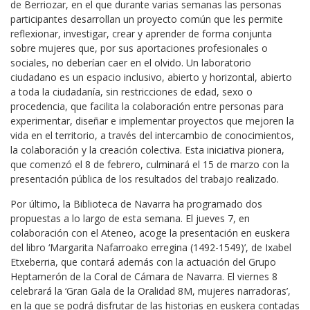
de Berriozar, en el que durante varias semanas las personas
participantes desarrollan un proyecto común que les permite
reflexionar, investigar, crear y aprender de forma conjunta
sobre mujeres que, por sus aportaciones profesionales o
sociales, no deberían caer en el olvido. Un laboratorio
ciudadano es un espacio inclusivo, abierto y horizontal, abierto
a toda la ciudadanía, sin restricciones de edad, sexo o
procedencia, que facilita la colaboración entre personas para
experimentar, diseñar e implementar proyectos que mejoren la
vida en el territorio, a través del intercambio de conocimientos,
la colaboración y la creación colectiva. Esta iniciativa pionera,
que comenzó el 8 de febrero, culminará el 15 de marzo con la
presentación pública de los resultados del trabajo realizado.
Por último, la Biblioteca de Navarra ha programado dos
propuestas a lo largo de esta semana. El jueves 7, en
colaboración con el Ateneo, acoge la presentación en euskera
del libro ‘Margarita Nafarroako erregina (1492-1549)’, de Ixabel
Etxeberria, que contará además con la actuación del Grupo
Heptamerón de la Coral de Cámara de Navarra. El viernes 8
celebrará la ‘Gran Gala de la Oralidad 8M, mujeres narradoras’,
en la que se podrá disfrutar de las historias en euskera contadas