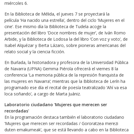
miércoles 6.
En la Biblioteca de Mélida, el jueves 7 se proyectará la
película ‘Ha nacido una estrella’, dentro del ciclo ‘Mujeres en el
cine’. Ese mismo día la Biblioteca de Tudela acoge la
presentación del libro ‘Doce nombres de mujer’, de Iván Romo
Arbide, y la Biblioteca de Lodosa la del libro ‘Con voz y voto’, de
Isabel Alquézar y Berta Lázaro, sobre pioneras americanas del
relato social y la ciencia ficción.
En Burlada, la historiadora y profesora de la Universidad Pública
de Navarra (UPNA) Gemma Piérola ofrecerá el viernes 8 la
conferencia ‘La memoria pública de la represión franquista de
las mujeres en Navarra’; mientras que la Biblioteca de Lerín ha
programado ese día el recital de poesía teatralizado ‘Ahí va esa
loca soñando’, a cargo de Marta Juániz.
Laboratorio ciudadano 'Mujeres que merecen ser
recordadas'
En la programación destaca también el laboratorio ciudadano
‘Mujeres que merecen ser recordadas / Gororatzea merezi
duten emakumeak’, que se está llevando a cabo en la Biblioteca