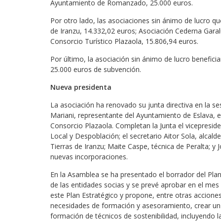
Ayuntamiento de Romanzado, 25.000 euros.
Por otro lado, las asociaciones sin ánimo de lucro qu
de Iranzu, 14.332,02 euros; Asociación Cederna Garal
Consorcio Turístico Plazaola, 15.806,94 euros.
Por último, la asociación sin ánimo de lucro beneficia
25.000 euros de subvención.
Nueva presidenta
La asociación ha renovado su junta directiva en la s
Mariani, representante del Ayuntamiento de Eslava, e
Consorcio Plazaola. Completan la Junta el vicepreside
Local y Despoblación; el secretario Aitor Sola, alca
Tierras de Iranzu; Maite Caspe, técnica de Peralta; y 
nuevas incorporaciones.
En la Asamblea se ha presentado el borrador del Plan
de las entidades socias y se prevé aprobar en el mes 
este Plan Estratégico y propone, entre otras acciones
necesidades de formación y asesoramiento, crear un 
formación de técnicos de sostenibilidad, incluyendo 