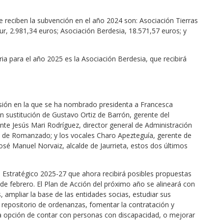
e reciben la subvención en el año 2024 son: Asociación Tierras
ur, 2.981,34 euros; Asociación Berdesia, 18.571,57 euros; y
ria para el año 2025 es la Asociación Berdesia, que recibirá
esión en la que se ha nombrado presidenta a Francesca
n sustitución de Gustavo Ortiz de Barrón, gerente del
nte Jesús Mari Rodríguez, director general de Administración
lde de Romanzado; y los vocales Charo Apezteguía, gerente de
José Manuel Norvaiz, alcalde de Jaurrieta, estos dos últimos
 Estratégico 2025-27 que ahora recibirá posibles propuestas
de febrero. El Plan de Acción del próximo año se alineará con
, ampliar la base de las entidades socias, estudiar sus
repositorio de ordenanzas, fomentar la contratación y
la opción de contar con personas con discapacidad, o mejorar