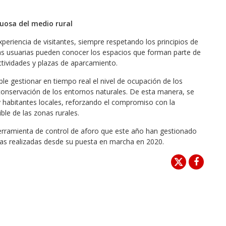
uosa del medio rural
periencia de visitantes, siempre respetando los principios de
s usuarias pueden conocer los espacios que forman parte de
 actividades y plazas de aparcamiento.
ble gestionar en tiempo real el nivel de ocupación de los
conservación de los entornos naturales. De esta manera, se
 y habitantes locales, reforzando el compromiso con la
ble de las zonas rurales.
erramienta de control de aforo que este año han gestionado
vas realizadas desde su puesta en marcha en 2020.