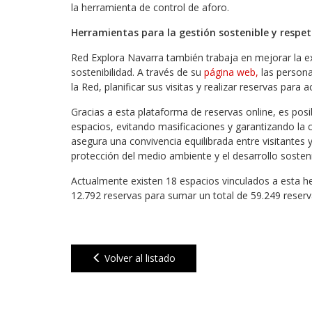
la herramienta de control de aforo.
Herramientas para la gestión sostenible y respet
Red Explora Navarra también trabaja en mejorar la ex
sostenibilidad. A través de su
página web,
las persona
la Red, planificar sus visitas y realizar reservas para
Gracias a esta plataforma de reservas online, es posi
espacios, evitando masificaciones y garantizando la 
asegura una convivencia equilibrada entre visitantes
protección del medio ambiente y el desarrollo sosteni
Actualmente existen 18 espacios vinculados a esta h
12.792 reservas para sumar un total de 59.249 reser
Volver al listado