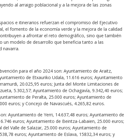
uyendo al arraigo poblacional y a la mejora de las zonas
acios e itinerarios refuerzan el compromiso del Ejecutivo
ral, el fomento de la economía verde y la mejora de la calidad
contribuyen a afrontar el reto demográfico, sino que también
ndo un modelo de desarrollo que beneficia tanto a las
d navarra.
ubvención para el año 2024 son: Ayuntamiento de Araitz,
Ayuntamiento de Etxauriko Udala, 11.616 euros; Ayuntamiento
ramurdi, 20.025,95 euros; Junta del Monte Limitaciones de
zueta, 5.302,57; Ayuntamiento de Ochagavía, 9.342,40 euros;
 Ayuntamiento de Peralta, 25.000 euros; Ayuntamiento de
.000 euros; y Concejo de Navascués, 4.265,82 euros.
 son: Ayuntamiento de Yerri, 14.637,48 euros; Ayuntamiento de
6.746 euros; Ayuntamiento de Beintza-Labaien, 25.000 euros;
 del Valle de Salazar, 25.000 euros; Ayuntamiento de
538,78 euros; Ayuntamiento de Eslava, 15832,34 euros; y