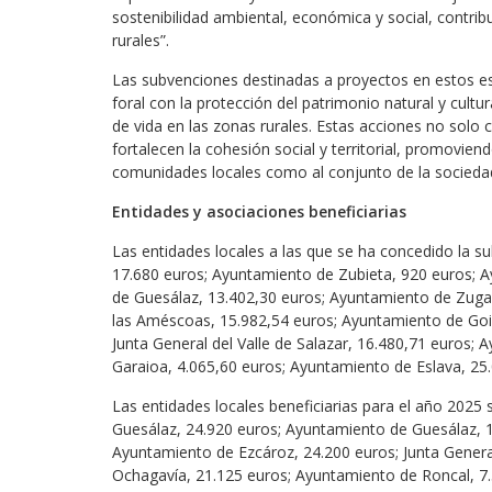
sostenibilidad ambiental, económica y social, contrib
rurales”.
Las subvenciones destinadas a proyectos en estos esp
foral con la protección del patrimonio natural y cultu
de vida en las zonas rurales. Estas acciones no solo 
fortalecen la cohesión social y territorial, promovie
comunidades locales como al conjunto de la socieda
Entidades y asociaciones beneficiarias
Las entidades locales a las que se ha concedido la s
17.680 euros; Ayuntamiento de Zubieta, 920 euros; 
de Guesálaz, 13.402,30 euros; Ayuntamiento de Zugar
las Améscoas, 15.982,54 euros; Ayuntamiento de Goi
Junta General del Valle de Salazar, 16.480,71 euros;
Garaioa, 4.065,60 euros; Ayuntamiento de Eslava, 25
Las entidades locales beneficiarias para el año 2025
Guesálaz, 24.920 euros; Ayuntamiento de Guesálaz, 1
Ayuntamiento de Ezcároz, 24.200 euros; Junta General
Ochagavía, 21.125 euros; Ayuntamiento de Roncal, 7.