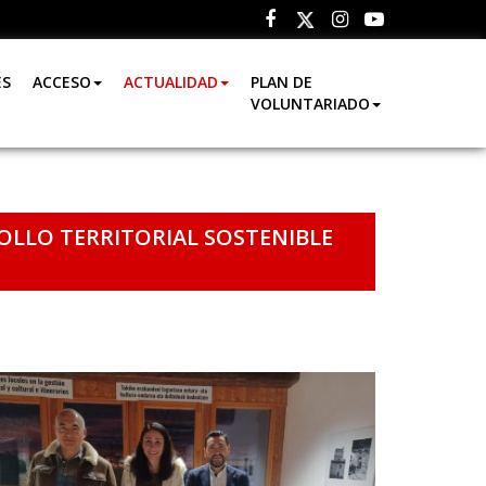
Facebook
Instagram
Youtube
Twitter
ES
ACCESO
ACTUALIDAD
PLAN DE
VOLUNTARIADO
OLLO TERRITORIAL SOSTENIBLE