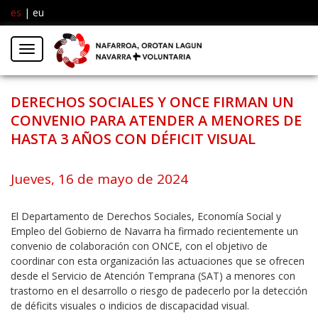
es
|
eu
Facebook
Insta
Menú
Twitter
DERECHOS SOCIALES Y ONCE FIRMAN UN
CONVENIO PARA ATENDER A MENORES DE
HASTA 3 AÑOS CON DÉFICIT VISUAL
Jueves, 16 de mayo de 2024
El Departamento de Derechos Sociales, Economía Social y
Empleo del Gobierno de Navarra ha firmado recientemente un
convenio de colaboración con ONCE, con el objetivo de
coordinar con esta organización las actuaciones que se ofrecen
desde el Servicio de Atención Temprana (SAT) a menores con
trastorno en el desarrollo o riesgo de padecerlo por la detección
de déficits visuales o indicios de discapacidad visual.