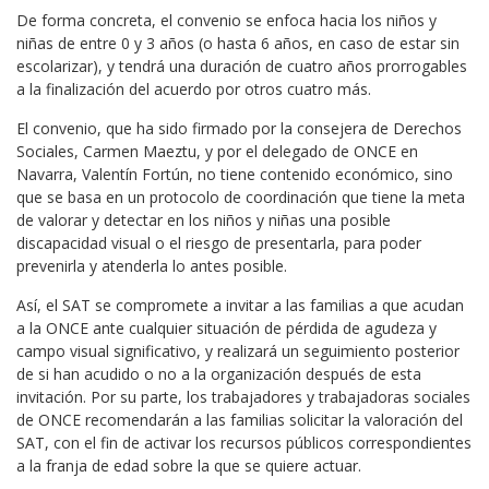
De forma concreta, el convenio se enfoca hacia los niños y
niñas de entre 0 y 3 años (o hasta 6 años, en caso de estar sin
escolarizar), y tendrá una duración de cuatro años prorrogables
a la finalización del acuerdo por otros cuatro más.
El convenio, que ha sido firmado por la consejera de Derechos
Sociales, Carmen Maeztu, y por el delegado de ONCE en
Navarra, Valentín Fortún, no tiene contenido económico, sino
que se basa en un protocolo de coordinación que tiene la meta
de valorar y detectar en los niños y niñas una posible
discapacidad visual o el riesgo de presentarla, para poder
prevenirla y atenderla lo antes posible.
Así, el SAT se compromete a invitar a las familias a que acudan
a la ONCE ante cualquier situación de pérdida de agudeza y
campo visual significativo, y realizará un seguimiento posterior
de si han acudido o no a la organización después de esta
invitación. Por su parte, los trabajadores y trabajadoras sociales
de ONCE recomendarán a las familias solicitar la valoración del
SAT, con el fin de activar los recursos públicos correspondientes
a la franja de edad sobre la que se quiere actuar.