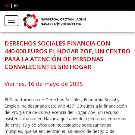
es
|
eu
Facebook
Insta
Menú
Twitter
DERECHOS SOCIALES FINANCIA CON
440.000 EUROS EL HOGAR ZOE, UN CENTRO
PARA LA ATENCIÓN DE PERSONAS
CONVALECIENTES SIN HOGAR
Viernes, 16 de mayo de 2025
El Departamento de Derechos Sociales, Economía Social y
Empleo, ha destinado este año 437.139 euros a la financiación
del Programa de Convalecencia del Hogar Zoe, un recurso
asistencial único en Navarra que atiende a personas enfermas
de entre 18 y 65 años con necesidades sociosanitarias
múltiples, que se encuentran en situación de riesgo o de