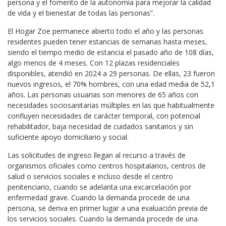
persona y el fomento de la autonomía para mejorar la calidad
de vida y el bienestar de todas las personas”.
El Hogar Zoe permanece abierto todo el año y las personas
residentes pueden tener estancias de semanas hasta meses,
siendo el tiempo medio de estancia el pasado año de 108 días,
algo menos de 4 meses. Con 12 plazas residenciales
disponibles, atendió en 2024 a 29 personas. De ellas, 23 fueron
nuevos ingresos, el 70% hombres, con una edad media de 52,1
años. Las personas usuarias son menores de 65 años con
necesidades sociosanitarias múltiples en las que habitualmente
confluyen necesidades de carácter temporal, con potencial
rehabilitador, baja necesidad de cuidados sanitarios y sin
suficiente apoyo domiciliario y social.
Las solicitudes de ingreso llegan al recurso a través de
organismos oficiales como centros hospitalarios, centros de
salud o servicios sociales e incluso desde el centro
penitenciario, cuando se adelanta una excarcelación por
enfermedad grave. Cuando la demanda procede de una
persona, se deriva en primer lugar a una evaluación previa de
los servicios sociales. Cuando la demanda procede de una