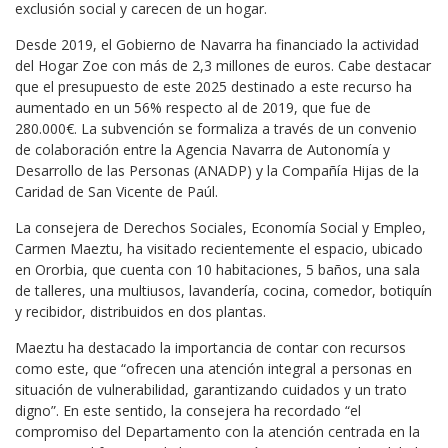
exclusión social y carecen de un hogar.
Desde 2019, el Gobierno de Navarra ha financiado la actividad
del Hogar Zoe con más de 2,3 millones de euros. Cabe destacar
que el presupuesto de este 2025 destinado a este recurso ha
aumentado en un 56% respecto al de 2019, que fue de
280.000€. La subvención se formaliza a través de un convenio
de colaboración entre la Agencia Navarra de Autonomía y
Desarrollo de las Personas (ANADP) y la Compañía Hijas de la
Caridad de San Vicente de Paúl.
La consejera de Derechos Sociales, Economía Social y Empleo,
Carmen Maeztu, ha visitado recientemente el espacio, ubicado
en Ororbia, que cuenta con 10 habitaciones, 5 baños, una sala
de talleres, una multiusos, lavandería, cocina, comedor, botiquín
y recibidor, distribuidos en dos plantas.
Maeztu ha destacado la importancia de contar con recursos
como este, que “ofrecen una atención integral a personas en
situación de vulnerabilidad, garantizando cuidados y un trato
digno”. En este sentido, la consejera ha recordado “el
compromiso del Departamento con la atención centrada en la