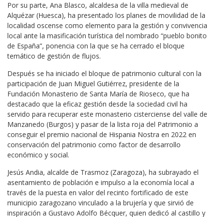
Por su parte, Ana Blasco, alcaldesa de la villa medieval de
Alquézar (Huesca), ha presentado los planes de movilidad de la
localidad oscense como elemento para la gestión y convivencia
local ante la masificación turística del nombrado “pueblo bonito
de España”, ponencia con la que se ha cerrado el bloque
temático de gestión de flujos.
Después se ha iniciado el bloque de patrimonio cultural con la
participación de Juan Miguel Gutiérrez, presidente de la
Fundación Monasterio de Santa María de Rioseco, que ha
destacado que la eficaz gestión desde la sociedad civil ha
servido para recuperar este monasterio cisterciense del valle de
Manzanedo (Burgos) y pasar de la lista roja del Patrimonio a
conseguir el premio nacional de Hispania Nostra en 2022 en
conservación del patrimonio como factor de desarrollo
económico y social.
Jesús Andia, alcalde de Trasmoz (Zaragoza), ha subrayado el
asentamiento de población e impulso a la economía local a
través de la puesta en valor del recinto fortificado de este
municipio zaragozano vinculado a la brujería y que sirvió de
inspiración a Gustavo Adolfo Bécquer, quien dedicó al castillo y