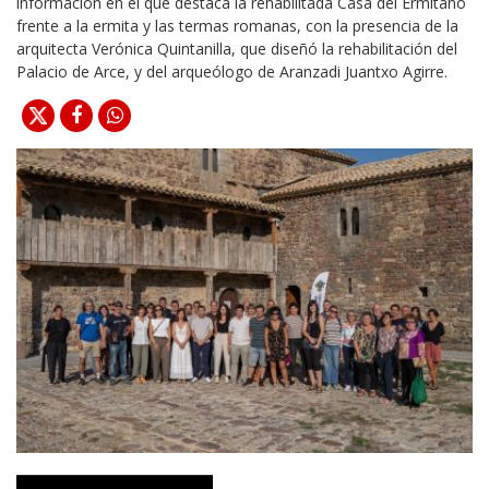
información en el que destaca la rehabilitada Casa del Ermitaño
frente a la ermita y las termas romanas, con la presencia de la
arquitecta Verónica Quintanilla, que diseñó la rehabilitación del
Palacio de Arce, y del arqueólogo de Aranzadi Juantxo Agirre.