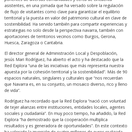
asistentes, en una jornada que ha versado sobre la regulación
de flujo de visitantes como clave para garantizar el equilibrio
territorial y la puesta en valor del patrimonio cultural en clave de
sostenibilidad. Ha servido también para compartir experiencias y
estrategias no solo desde la perspectiva navarra, también con
aportaciones de territorios vecinos como Burgos, Gerona,
Huesca, Zaragoza o Cantabria.
El director general de Administración Local y Despoblación,
Jesús Mari Rodríguez, ha abierto el acto y ha destacado que la
Red Explora “una de las iniciativas que más representa nuestra
apuesta por la cohesión territorial y la sostenibilidad”. Más de 90
espacios naturales, singulares y culturales que “nos recuerdan
que Navarra es, en su conjunto, un mosaico diverso, rico y lleno
de vida”.
Rodríguez ha recordado que la Red Explora “nació con voluntad
de tejer alianzas entre instituciones, entidades locales, agentes
sociales y ciudadanía”. En muy poco tiempo, ha añadido, la Red
Explora “ha demostrado que la cooperación multiplica
resultados y es generadora de oportunidades”. En este contexto
ha valorado la inversión de cuatro millones de euros realizada