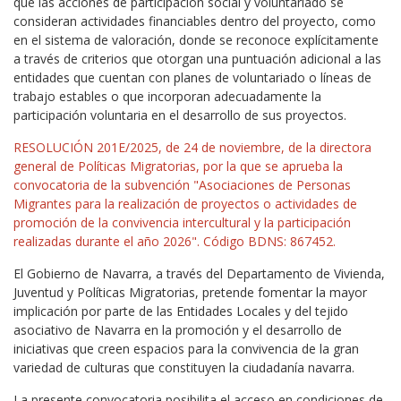
que las acciones de participación social y voluntariado se
consideran actividades financiables dentro del proyecto, como
en el sistema de valoración, donde se reconoce explícitamente
a través de criterios que otorgan una puntuación adicional a las
entidades que cuentan con planes de voluntariado o líneas de
trabajo estables o que incorporan adecuadamente la
participación voluntaria en el desarrollo de sus proyectos.
RESOLUCIÓN 201E/2025, de 24 de noviembre, de la directora
general de Políticas Migratorias, por la que se aprueba la
convocatoria de la subvención "Asociaciones de Personas
Migrantes para la realización de proyectos o actividades de
promoción de la convivencia intercultural y la participación
realizadas durante el año 2026". Código BDNS: 867452.
El Gobierno de Navarra, a través del Departamento de Vivienda,
Juventud y Políticas Migratorias, pretende fomentar la mayor
implicación por parte de las Entidades Locales y del tejido
asociativo de Navarra en la promoción y el desarrollo de
iniciativas que creen espacios para la convivencia de la gran
variedad de culturas que constituyen la ciudadanía navarra.
La presente convocatoria posibilita el acceso en condiciones de