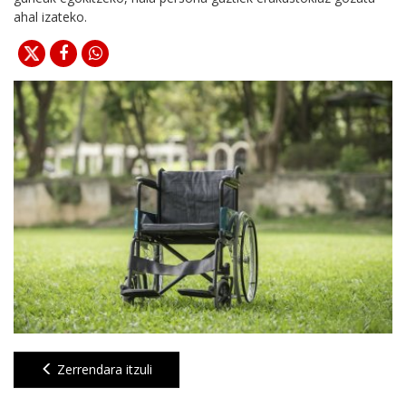
ahal izateko.
Zerrendara itzuli