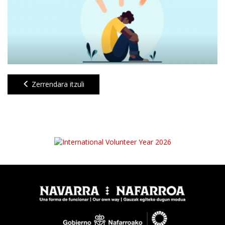
Zerrendara itzuli