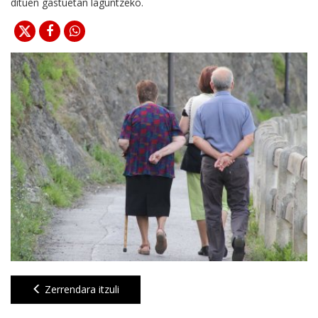
dituen gastuetan laguntzeko.
Zerrendara itzuli