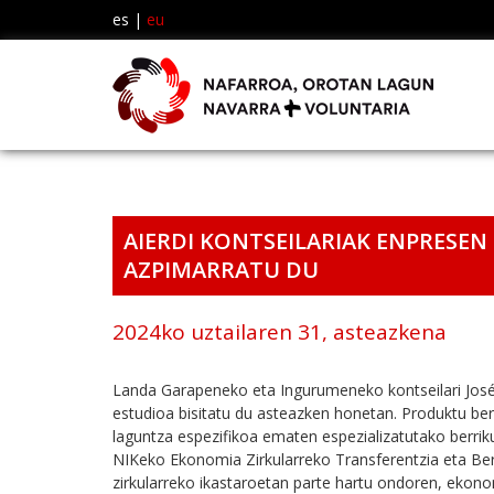
es
|
eu
AIERDI KONTSEILARIAK ENPRESE
AZPIMARRATU DU
2024ko uztailaren 31, asteazkena
Landa Garapeneko eta Ingurumeneko kontseilari José M
estudioa bisitatu du asteazken honetan. Produktu berr
laguntza espezifikoa ematen espezializatutako berri
NIKeko Ekonomia Zirkularreko Transferentzia eta Be
zirkularreko ikastaroetan parte hartu ondoren, ekonom