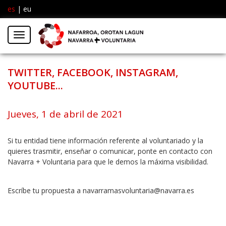
es
|
eu
Facebook
Insta
Menú
Twitter
TWITTER, FACEBOOK, INSTAGRAM,
YOUTUBE...
Jueves, 1 de abril de 2021
Si tu entidad tiene información referente al voluntariado y la
quieres trasmitir, enseñar o comunicar, ponte en contacto con
Navarra + Voluntaria para que le demos la máxima visibilidad.
Escríbe tu propuesta a navarramasvoluntaria@navarra.es