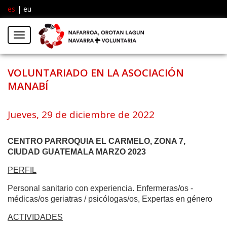
es
|
eu
Facebook
Insta
Menú
Twitter
VOLUNTARIADO EN LA ASOCIACIÓN
MANABÍ
Jueves, 29 de diciembre de 2022
CENTRO PARROQUIA EL CARMELO, ZONA 7,
CIUDAD GUATEMALA MARZO 2023
PERFIL
Personal sanitario con experiencia. Enfermeras/os -
médicas/os geriatras / psicólogas/os, Expertas en género
ACTIVIDADES