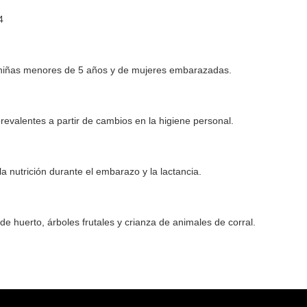
4
y niñas menores de 5 años y de mujeres embarazadas.
evalentes a partir de cambios en la higiene personal.
 nutrición durante el embarazo y la lactancia.
e huerto, árboles frutales y crianza de animales de corral.