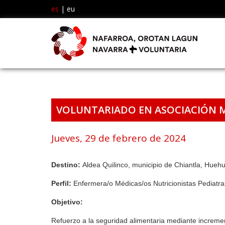
es
|
eu
VOLUNTARIADO EN ASOCIACIÓN 
Jueves, 29 de febrero de 2024
Destino:
Aldea Quilinco, municipio de Chiantla, Hue
Perfil:
Enfermera/o Médicas/os Nutricionistas Pediatr
Objetivo:
Refuerzo a la seguridad alimentaria mediante incremen