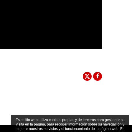
Este sitio web utiliza cookies propias y de terceros para gestionar su
visita en la página, para recoger información sobre su navegación y
mejorar nuestros servicios y el funcionamiento de la página web. En