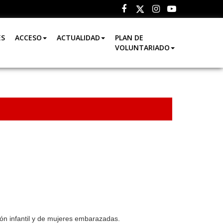
Facebook
Instagram
Youtube
Twitter
ES
ACCESO
ACTUALIDAD
PLAN DE
VOLUNTARIADO
ión infantil y de mujeres embarazadas.