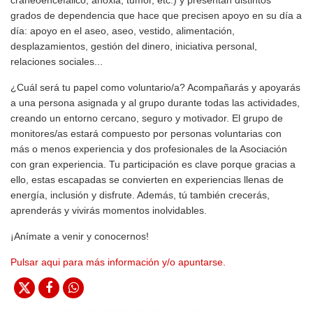
craneoencefálico, anoxia, tumor, etc.) y presentan distintos
grados de dependencia que hace que precisen apoyo en su día a
día: apoyo en el aseo, aseo, vestido, alimentación,
desplazamientos, gestión del dinero, iniciativa personal,
relaciones sociales...
¿Cuál será tu papel como voluntario/a? Acompañarás y apoyarás
a una persona asignada y al grupo durante todas las actividades,
creando un entorno cercano, seguro y motivador. El grupo de
monitores/as estará compuesto por personas voluntarias con
más o menos experiencia y dos profesionales de la Asociación
con gran experiencia. Tu participación es clave porque gracias a
ello, estas escapadas se convierten en experiencias llenas de
energía, inclusión y disfrute. Además, tú también crecerás,
aprenderás y vivirás momentos inolvidables.
¡Anímate a venir y conocernos!
Pulsar aqui para más información y/o apuntarse.