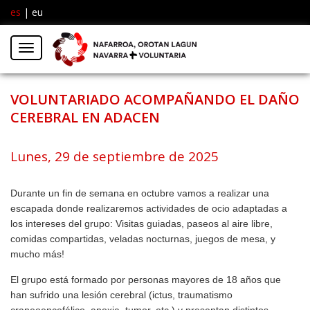
es
|
eu
Facebook
Insta
Menú
Twitter
VOLUNTARIADO ACOMPAÑANDO EL DAÑO
CEREBRAL EN ADACEN
Lunes, 29 de septiembre de 2025
Durante un fin de semana en octubre vamos a realizar una
escapada donde realizaremos actividades de ocio adaptadas a
los intereses del grupo: Visitas guiadas, paseos al aire libre,
comidas compartidas, veladas nocturnas, juegos de mesa, y
mucho más!
El grupo está formado por personas mayores de 18 años que
han sufrido una lesión cerebral (ictus, traumatismo