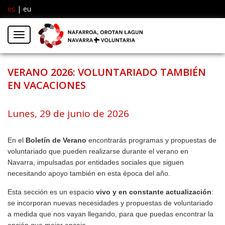
es
|
eu
Facebook
Insta
Menú
Twitter
VERANO 2026: VOLUNTARIADO TAMBIÉN
EN VACACIONES
Lunes, 29 de junio de 2026
En el
Boletín de Verano
encontrarás programas y propuestas de
voluntariado que pueden realizarse durante el verano en
Navarra, impulsadas por entidades sociales que siguen
necesitando apoyo también en esta época del año.
Esta sección es un espacio
vivo y en constante actualización
:
se incorporan nuevas necesidades y propuestas de voluntariado
a medida que nos vayan llegando, para que puedas encontrar la