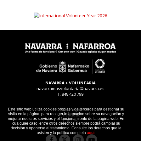
NAVARRA + VOLUNTARIA
navarramasvoluntaria@navarra.es
T. 848 420 799
Aviso legal
Este sitio web utiliza cookies propias y de terceros para gestionar su
visita en la página, para recoger información sobre su navegación y
Privacidad
mejorar nuestros servicios y el funcionamiento de la página web. En
Cookies
cualquier caso, entre otros derechos siempre podrá cambiar su
decisión y oponerse al tratamiento. Consulte los derechos que le
asisten y la política completa
aquí
.
Facebook
Instagram
Youtube