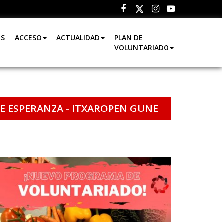
Facebook
Instagram
Youtube
Twitter
ES
ACCESO
ACTUALIDAD
PLAN DE
VOLUNTARIADO
E ESPERANZA - ITXAROPEN GUNE