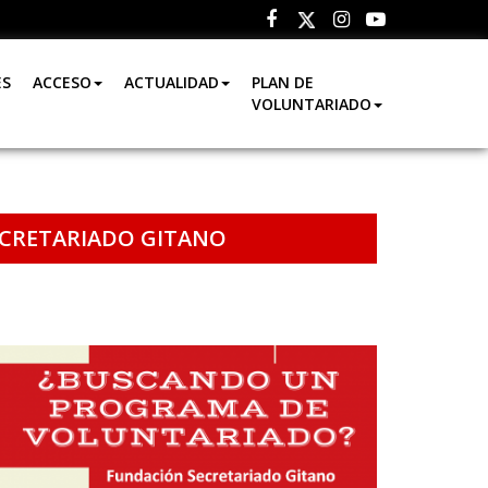
Facebook
Instagram
Youtube
Twitter
ES
ACCESO
ACTUALIDAD
PLAN DE
VOLUNTARIADO
CRETARIADO GITANO