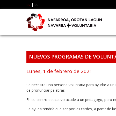
es
|
eu
NUEVOS PROGRAMAS DE VOLUNTA
Lunes, 1 de febrero de 2021
Se necesita una persona voluntaria para ayudar a un n
de pronunciar palabras.
En su centro educativo acude a un pedagogo, pero n
La ayuda tendría que ser por las tardes, a partir de l