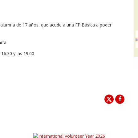
a alumna de 17 años, que acude a una FP Básica a poder
arra
 16.30 y las 19.00