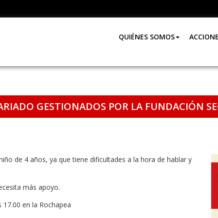
QUIÉNES SOMOS
ACCION
RIADO GESTIONADOS POR LA FUNDACIÓN SE
iño de 4 años, ya que tiene dificultades a la hora de hablar y
ecesita más apoyo.
as 17.00 en la Rochapea