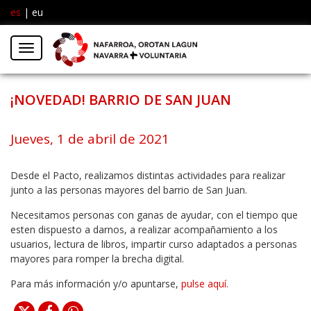
es
|
eu
Facebook
Insta
Menú
Twitter
¡NOVEDAD! BARRIO DE SAN JUAN
Jueves, 1 de abril de 2021
Desde el Pacto, realizamos distintas actividades para realizar
junto a las personas mayores del barrio de San Juan.
Necesitamos personas con ganas de ayudar, con el tiempo que
esten dispuesto a darnos, a realizar acompañamiento a los
usuarios, lectura de libros, impartir curso adaptados a personas
mayores para romper la brecha digital.
Para más información y/o apuntarse,
pulse aquí.