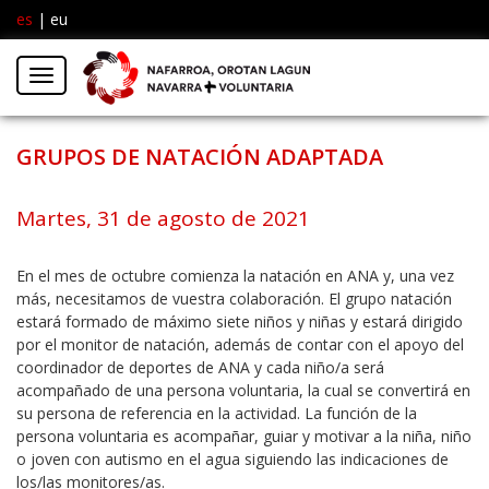
es
|
eu
Facebook
Insta
Menú
Twitter
GRUPOS DE NATACIÓN ADAPTADA
Martes, 31 de agosto de 2021
En el mes de octubre comienza la natación en ANA y, una vez
más, necesitamos de vuestra colaboración. El grupo natación
estará formado de máximo siete niños y niñas y estará dirigido
por el monitor de natación, además de contar con el apoyo del
coordinador de deportes de ANA y cada niño/a será
acompañado de una persona voluntaria, la cual se convertirá en
su persona de referencia en la actividad. La función de la
persona voluntaria es acompañar, guiar y motivar a la niña, niño
o joven con autismo en el agua siguiendo las indicaciones de
los/las monitores/as.