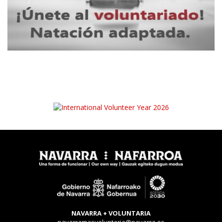
NAVARRA + VOLUNTARIA
navarramasvoluntaria@navarra.es