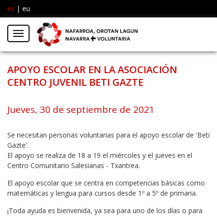
es
|
eu
Facebook
Insta
Menú
Twitter
APOYO ESCOLAR EN LA ASOCIACIÓN
CENTRO JUVENIL BETI GAZTE
Jueves, 30 de septiembre de 2021
Se necesitan personas voluntarias para el apoyo escolar de 'Beti
Gazte'.
El apoyo se realiza de 18 a 19 el miércoles y el jueves en el
Centro Comunitario Salesianas - Txantrea.
El apoyo escolar que se centra en competencias básicas como
matemáticas y lengua para cursos desde 1º a 5º de primaria.
¡Toda ayuda es bienvenida, ya sea para uno de los días o para