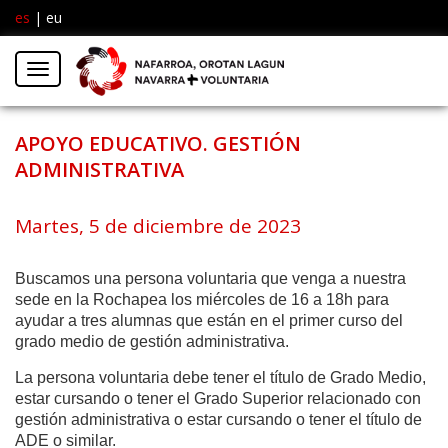
es
|
eu
Facebook
Insta
Menú
Twitter
APOYO EDUCATIVO. GESTIÓN
ADMINISTRATIVA
Martes, 5 de diciembre de 2023
Buscamos una persona voluntaria que venga a nuestra
sede en la Rochapea los miércoles de 16 a 18h para
ayudar a tres alumnas que están en el primer curso del
grado medio de gestión administrativa.
La persona voluntaria debe tener el título de Grado Medio,
estar cursando o tener el Grado Superior relacionado con
gestión administrativa o estar cursando o tener el título de
ADE o similar.