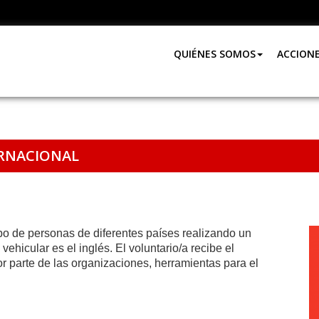
QUIÉNES SOMOS
ACCION
RNACIONAL
po de personas de diferentes países realizando un
ehicular es el inglés. El voluntario/a recibe el
or parte de las organizaciones, herramientas para el