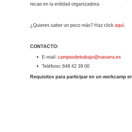
recae en la entidad organizadora.
¿Quieres saber un poco más? Haz click
aquí
.
CONTACTO:
E-mail:
camposdetrabajo@navarra.es
Teléfono: 848 42 39 00
Requisitos para participar en un workcamp en 