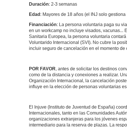
Duración
: 2-3 semanas
Edad
: Mayores de 18 años (el INJ solo gestiona 
Financiación
: La persona voluntaria paga su via
en un workcamp no incluye visados, vacunas... En
Sanitaria Europea, la persona voluntaria contará
Voluntarido Internacional (SVI). No cubre la po
incluir seguro de cancelación en el momento de co
POR FAVOR
, antes de solicitar los destinos con
como de la distancia y conexiones a realizar. Un
Organización Internacional, la cancelación poste
influye en la elección de personas voluntarias e
El Injuve (Instituto de Juventud de España) coo
Internacionales, tanto en las Comunidades Autó
organizaciones extranjeras para los jóvenes espa
intermediario para la reserva de plazas. La resp