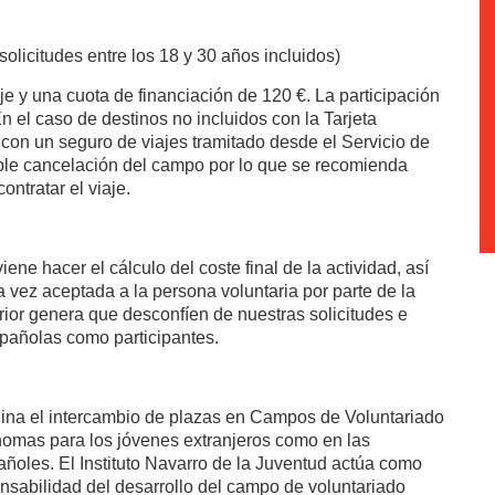
solicitudes entre los 18 y 30 años incluidos)
je y una cuota de financiación de 120 €. La participación
 el caso de destinos no incluidos con la Tarjeta
 con un seguro de viajes tramitado desde el Servicio de
sible cancelación del campo por lo que se recomienda
ntratar el viaje.
viene hacer el cálculo del coste final de la actividad, así
a vez aceptada a la persona voluntaria por parte de la
rior genera que desconfíen de nuestras solicitudes e
spañolas como participantes.
rdina el intercambio de plazas en Campos de Voluntariado
nomas para los jóvenes extranjeros como en las
ñoles. El Instituto Navarro de la Juventud actúa como
onsabilidad del desarrollo del campo de voluntariado