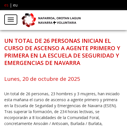
es
|
eu
Facebook
Insta
Menú
Twitter
UN TOTAL DE 26 PERSONAS INICIAN EL
CURSO DE ASCENSO A AGENTE PRIMERO Y
PRIMERA EN LA ESCUELA DE SEGURIDAD Y
EMERGENCIAS DE NAVARRA
Lunes, 20 de octubre de 2025
Un total de 26 personas, 23 hombres y 3 mujeres, han iniciado
esta mañana el curso de ascenso a agente primero y primera
en la Escuela de Seguridad y Emergencias de Navarra (ESEN).
Tras superar la formación, de 234 horas lectivas, se
incorporarán a 8 localidades de la Comunidad Foral,
concretamente Ansoáin / Antsoain, Burlada / Burlata,