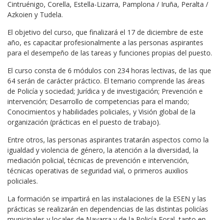
Cintruénigo, Corella, Estella-Lizarra, Pamplona / Iruña, Peralta /
Azkoien y Tudela.
El objetivo del curso, que finalizará el 17 de diciembre de este
año, es capacitar profesionalmente a las personas aspirantes
para el desempeño de las tareas y funciones propias del puesto.
El curso consta de 6 módulos con 234 horas lectivas, de las que
64 serán de carácter práctico. El temario comprende las áreas
de Policía y sociedad; Jurídica y de investigación; Prevención e
intervención; Desarrollo de competencias para el mando;
Conocimientos y habilidades policiales, y Visión global de la
organización (prácticas en el puesto de trabajo).
Entre otros, las personas aspirantes tratarán aspectos como la
igualdad y violencia de género, la atención a la diversidad, la
mediación policial, técnicas de prevención e intervención,
técnicas operativas de seguridad vial, o primeros auxilios
policiales.
La formación se impartirá en las instalaciones de la ESEN y las
prácticas se realizarán en dependencias de las distintas policías
municipales y locales de Navarra y de la Policía Foral, tanto en