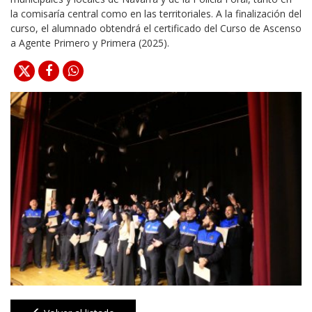
la comisaría central como en las territoriales. A la finalización del
curso, el alumnado obtendrá el certificado del Curso de Ascenso
a Agente Primero y Primera (2025).