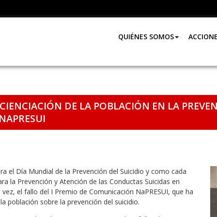
QUIÉNES SOMOS
ACCION
CIENCIACIÓN DE LA POBLACIÓN EN LA PREVE
 NAPRESUI
 el Día Mundial de la Prevención del Suicidio y como cada
ara la Prevención y Atención de las Conductas Suicidas en
 vez, el fallo del I Premio de Comunicación NaPRESUI, que ha
la población sobre la prevención del suicidio.