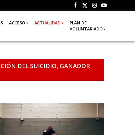
Facebook
Instagram
Youtube
Twitter
ES
ACCESO
ACTUALIDAD
PLAN DE
VOLUNTARIADO
NCIÓN DEL SUICIDIO, GANADOR