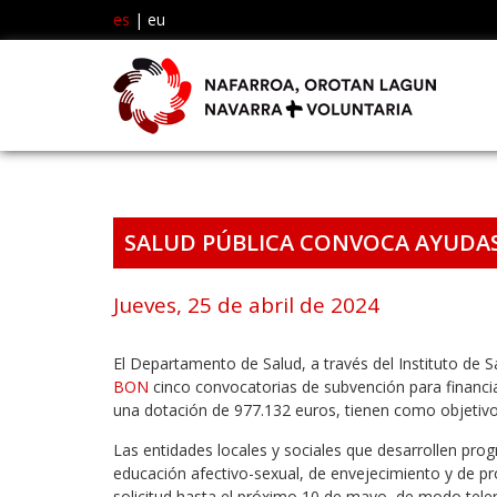
es
|
eu
SALUD PÚBLICA CONVOCA AYUDA
Jueves, 25 de abril de 2024
El Departamento de Salud, a través del Instituto de 
BON
cinco convocatorias de subvención para financi
una dotación de 977.132 euros, tienen como objetivo 
Las entidades locales y sociales que desarrollen pr
educación afectivo-sexual, de envejecimiento y de p
solicitud hasta el próximo 10 de mayo, de modo telem