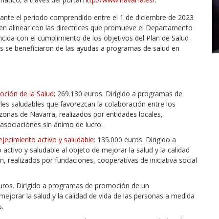
rante el periodo comprendido entre el 1 de diciembre de 2023
en alinear con las directrices que promueve el Departamento
incida con el cumplimiento de los objetivos del Plan de Salud
s se beneficiaron de las ayudas a programas de salud en
ción de la Salud
; 269.130 euros. Dirigido a programas de
ales saludables que favorezcan la colaboración entre los
s zonas de Navarra, realizados por entidades locales,
 asociaciones sin ánimo de lucro.
ecimiento activo y saludable:
135.000 euros. Dirigido a
tivo y saludable al objeto de mejorar la salud y la calidad
 realizados por fundaciones, cooperativas de iniciativa social
euros. Dirigido a programas de promoción de un
mejorar la salud y la calidad de vida de las personas a medida
s.