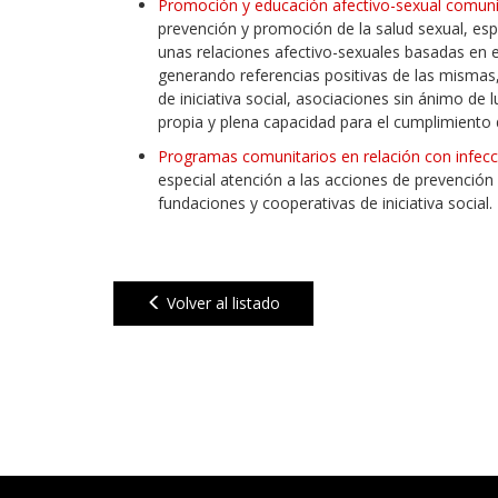
Promoción y educación afectivo-sexual comuni
prevención y promoción de la salud sexual, esp
unas relaciones afectivo-sexuales basadas en e
generando referencias positivas de las mismas,
de iniciativa social, asociaciones sin ánimo de 
propia y plena capacidad para el cumplimiento d
Programas comunitarios en relación con infec
especial atención a las acciones de prevención 
fundaciones y cooperativas de iniciativa social.
Volver al listado