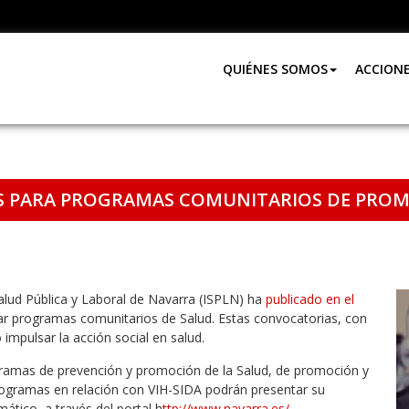
QUIÉNES SOMOS
ACCION
S PARA PROGRAMAS COMUNITARIOS DE PROM
Salud Pública y Laboral de Navarra (ISPLN) ha
publicado en el
ar programas comunitarios de Salud. Estas convocatorias, con
impulsar la acción social en salud.
ogramas de prevención y promoción de la Salud, de promoción y
rogramas en relación con VIH-SIDA podrán presentar su
ático, a través del portal h
ttp://www.navarra.es/.