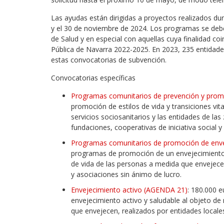
Las ayudas están dirigidas a proyectos realizados du
y el 30 de noviembre de 2024. Los programas se deb
de Salud y en especial con aquellas cuya finalidad co
Pública de Navarra 2022-2025. En 2023, 235 entidade
estas convocatorias de subvención.
Convocatorias específicas
Programas comunitarios de prevención y promo
promoción de estilos de vida y transiciones vit
servicios sociosanitarios y las entidades de la
fundaciones, cooperativas de iniciativa social y
Programas comunitarios de promoción de envej
programas de promoción de un envejecimiento ac
de vida de las personas a medida que envejecen,
y asociaciones sin ánimo de lucro.
Envejecimiento activo (AGENDA 21)
: 180.000 
envejecimiento activo y saludable al objeto de 
que envejecen, realizados por entidades locale