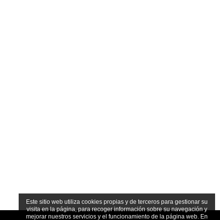
Este sitio web utiliza cookies propias y de terceros para gestionar su
visita en la página, para recoger información sobre su navegación y
mejorar nuestros servicios y el funcionamiento de la página web. En