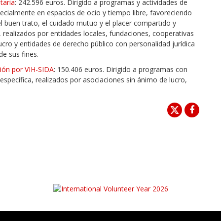
taria
: 242.596 euros. Dirigido a programas y actividades de
ecialmente en espacios de ocio y tiempo libre, favoreciendo
l buen trato, el cuidado mutuo y el placer compartido y
 realizados por entidades locales, fundaciones, cooperativas
lucro y entidades de derecho público con personalidad jurídica
e sus fines.
ción por VIH-SIDA
: 150.406 euros. Dirigido a programas con
específica, realizados por asociaciones sin ánimo de lucro,