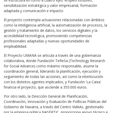
se estructura en torno a cuatro ejes: empleo inclusivo,
sensibilización estratégica y valor empresarial, formación
adaptada y comunicación e impacto.
El proyecto contempla actuaciones relacionadas con ámbitos
como la inteligencia artificial, la automatización de procesos, la
gestión y tratamiento de datos, los servicios digitales y la
accesibilidad tecnológica, promoviendo competencias
profesionales adaptadas y nuevas oportunidades de
empleabilidad.
El Proyecto UMANA se articula a través de una gobernanza
colaborativa, donde Fundación TeReSa (Technology Research
for Social Advance) como máximo responsable, asume la
coordinación general, liderando la planificación, ejecución y
seguimiento de todas las acciones, así como la interlocución
con los distintos agentes implicados, y Fundación 'La Caixa'
financia el proyecto, que asciende a 355.000 euros.
Por otro lado, la Dirección General de Planificación,
Coordinación, Innovación y Evaluación de Políticas Públicas del
Gobierno de Navarra, a través del Centro VidAAs, gestionado
por la empresa pública NASERTIC, proporciona apoyo técnico e