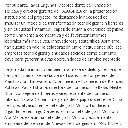
Por su parte, Javier Lagunas, vicepresidente de Fundación
TeReSA y director gerente de TASUBINSA en la presentación
institucional del proyecto, ha destacado la necesidad de
impulsar un modelo de transformación tecnológica “sin barreras
y sin etiquetas limitantes”, capaz de situar la diversidad cognitiva
como una ventaja competitiva y de favorecer entornos
laborales más inclusivos, innovadores y sostenibles. Asimismo,
han puesto en valor la colaboración entre instituciones públicas,
empresas tecnológicas y entidades sociales como elemento
clave para generar nuevas oportunidades de empleo adaptado.
La jornada ha incluido también una mesa de diálogo- en la que
han participado Txerra García de Eulate, director general de
Planificación, Innovación, Coordinación y Evaluación de Políticas
Públicas; Paula Estrada, directora de Fundación TeReSa; Mayte
Ortín, consejera de Hiberus y vicepresidenta de Fundación
Hiberus; Natalia Galbán, integrante del equipo docente del Curso
de Especialización en IA del Colegio El Molino-Fundación
Ciganda Ferrer; Iñigo Galbete, alumno del Colegio El Molino; y
Ana Mejía, ex alumna del Colegio El Molino y actualmente
empleada del Servicio de Nuevas Tecnologías en TASUBINSA-,