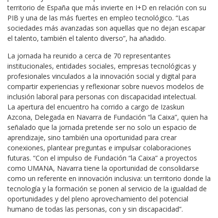
territorio de España que más invierte en I+D en relación con su
PIB y una de las más fuertes en empleo tecnológico. “Las
sociedades más avanzadas son aquellas que no dejan escapar
el talento, también el talento diverso”, ha añadido.
La jornada ha reunido a cerca de 70 representantes
institucionales, entidades sociales, empresas tecnológicas y
profesionales vinculados a la innovación social y digital para
compartir experiencias y reflexionar sobre nuevos modelos de
inclusión laboral para personas con discapacidad intelectual.
La apertura del encuentro ha corrido a cargo de Izaskun
Azcona, Delegada en Navarra de Fundación “la Caixa”, quien ha
señalado que la jornada pretende ser no solo un espacio de
aprendizaje, sino también una oportunidad para crear
conexiones, plantear preguntas e impulsar colaboraciones
futuras. “Con el impulso de Fundación “la Caixa” a proyectos
como UMANA, Navarra tiene la oportunidad de consolidarse
como un referente en innovación inclusiva: un territorio donde la
tecnología y la formación se ponen al servicio de la igualdad de
oportunidades y del pleno aprovechamiento del potencial
humano de todas las personas, con y sin discapacidad”.