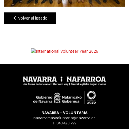
Volver al listado
NAVARRA + VOLUNTARIA
navarramasvoluntaria@navarra.es
T. 848 420 799