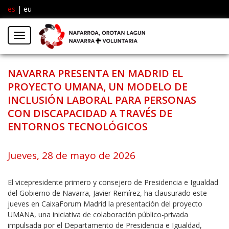
es
|
eu
Facebook
Insta
Menú
Twitter
NAVARRA PRESENTA EN MADRID EL
PROYECTO UMANA, UN MODELO DE
INCLUSIÓN LABORAL PARA PERSONAS
CON DISCAPACIDAD A TRAVÉS DE
ENTORNOS TECNOLÓGICOS
Jueves, 28 de mayo de 2026
El vicepresidente primero y consejero de Presidencia e Igualdad
del Gobierno de Navarra, Javier Remírez, ha clausurado este
jueves en CaixaForum Madrid la presentación del proyecto
UMANA, una iniciativa de colaboración público-privada
impulsada por el Departamento de Presidencia e Igualdad,