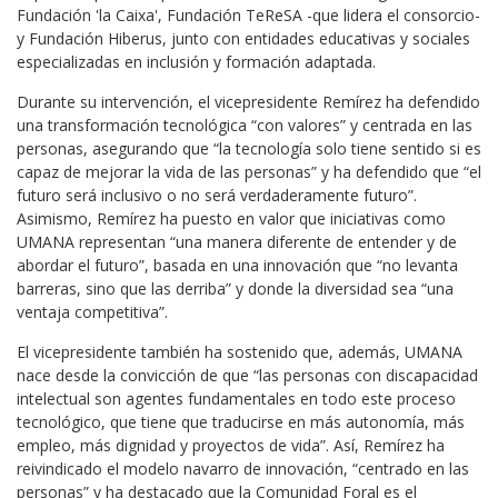
Fundación 'la Caixa', Fundación TeReSA -que lidera el consorcio-
y Fundación Hiberus, junto con entidades educativas y sociales
especializadas en inclusión y formación adaptada.
Durante su intervención, el vicepresidente Remírez ha defendido
una transformación tecnológica “con valores” y centrada en las
personas, asegurando que “la tecnología solo tiene sentido si es
capaz de mejorar la vida de las personas” y ha defendido que “el
futuro será inclusivo o no será verdaderamente futuro”.
Asimismo, Remírez ha puesto en valor que iniciativas como
UMANA representan “una manera diferente de entender y de
abordar el futuro”, basada en una innovación que “no levanta
barreras, sino que las derriba” y donde la diversidad sea “una
ventaja competitiva”.
El vicepresidente también ha sostenido que, además, UMANA
nace desde la convicción de que “las personas con discapacidad
intelectual son agentes fundamentales en todo este proceso
tecnológico, que tiene que traducirse en más autonomía, más
empleo, más dignidad y proyectos de vida”. Así, Remírez ha
reivindicado el modelo navarro de innovación, “centrado en las
personas” y ha destacado que la Comunidad Foral es el