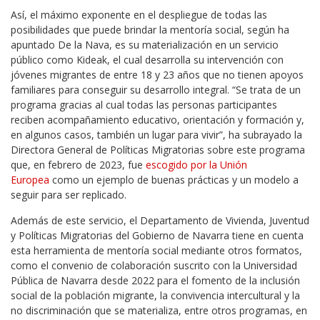
Así, el máximo exponente en el despliegue de todas las
posibilidades que puede brindar la mentoría social, según ha
apuntado De la Nava, es su materialización en un servicio
público como Kideak, el cual desarrolla su intervención con
jóvenes migrantes de entre 18 y 23 años que no tienen apoyos
familiares para conseguir su desarrollo integral. “Se trata de un
programa gracias al cual todas las personas participantes
reciben acompañamiento educativo, orientación y formación y,
en algunos casos, también un lugar para vivir”, ha subrayado la
Directora General de Políticas Migratorias sobre este programa
que, en febrero de 2023, fue
escogido por la Unión
Europea
como un ejemplo de buenas prácticas y un modelo a
seguir para ser replicado.
Además de este servicio, el Departamento de Vivienda, Juventud
y Políticas Migratorias del Gobierno de Navarra tiene en cuenta
esta herramienta de mentoría social mediante otros formatos,
como el convenio de colaboración suscrito con la Universidad
Pública de Navarra desde 2022 para el fomento de la inclusión
social de la población migrante, la convivencia intercultural y la
no discriminación que se materializa, entre otros programas, en