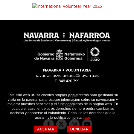
NAVARRA + VOLUNTARIA
navarramasvoluntaria@navarra.es
T. 848 420 799
Aviso legal
Este sitio web utiliza cookies propias y de terceros para gestionar su
visita en la página, para recoger información sobre su navegación y
Privacidad
mejorar nuestros servicios y el funcionamiento de la página web. En
Cookies
cualquier caso, entre otros derechos siempre podrá cambiar su
decisión y oponerse al tratamiento. Consulte los derechos que le
asisten y la política completa
aquí
.
Facebook
Instagram
Youtube
Twitter
ACEPTAR
DENEGAR