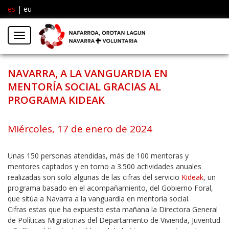
es
|
eu
Facebook
Insta
Menú
Twitter
NAVARRA, A LA VANGUARDIA EN
MENTORÍA SOCIAL GRACIAS AL
PROGRAMA KIDEAK
Miércoles, 17 de enero de 2024
Unas 150 personas atendidas, más de 100 mentoras y
mentores captados y en torno a 3.500 actividades anuales
realizadas son solo algunas de las cifras del servicio
Kideak
, un
programa basado en el acompañamiento, del Gobierno Foral,
que sitúa a Navarra a la vanguardia en mentoría social.
Cifras estas que ha expuesto esta mañana la Directora General
de Políticas Migratorias del Departamento de Vivienda, Juventud