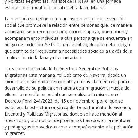
y Políticas Migratorias, Marisol de la Nava, en una jornada
estatal sobre mentoría social celebrada en Madrid.
La mentoría se define como un instrumento de intervención
social que promueve la relación entre personas que, de manera
voluntaria, se ofrecen para proporcionar apoyo, orientación y
acompañamiento individual a otra persona que se encuentra en
riesgo de exclusión. Se trata, en definitiva, de una metodología
que permite dar respuesta a necesidades sociales a través de la
implicación ciudadana y el voluntariado.
Tal y como ha señalado la Directora General de Políticas
Migratorias esta mañana, “el Gobierno de Navarra, desde un
inicio, ha considerado siempre útil y efectiva la mentoría para el
desarrollo de su política en materia de inmigración”. Prueba de
ello es la mención especial que se realiza a la misma en el
Decreto Foral 241/2023, de 15 de noviembre, por el que se
establece la estructura orgánica del Departamento de Vivienda,
Juventud y Políticas Migratorias, donde se hace mención al
“desarrollo y promoción de programas basados en la mentoría
y pedagogías innovadoras en el acompañamiento a la población
migrante”.