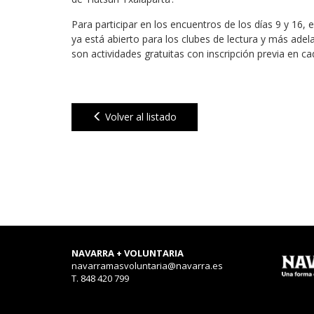
Para participar en los encuentros de los días 9 y 16, 
ya está abierto para los clubes de lectura y más adelan
son actividades gratuitas con inscripción previa en ca
Volver al listado
NAVARRA + VOLUNTARIA
navarramasvoluntaria@navarra.es
T. 848 420 799