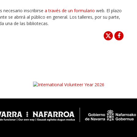
es necesario inscribirse
a través de un formulario
web. El plazo
te se abrirá al público en general. Los talleres, por su parte,
da una de las bibliotecas.