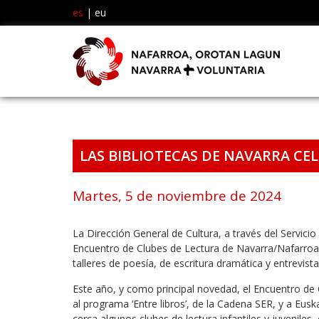
es
|
eu
LAS BIBLIOTECAS DE NAVARRA CEL
Martes, 5 de noviembre de 2024
La Dirección General de Cultura, a través del Servicio 
Encuentro de Clubes de Lectura de Navarra/Nafarroak
talleres de poesía, de escritura dramática y entrevist
Este año, y como principal novedad, el Encuentro de
al programa ‘Entre libros’, de la Cadena SER, y a Eus
cerca algunos clubes de lectura infantiles y juveniles