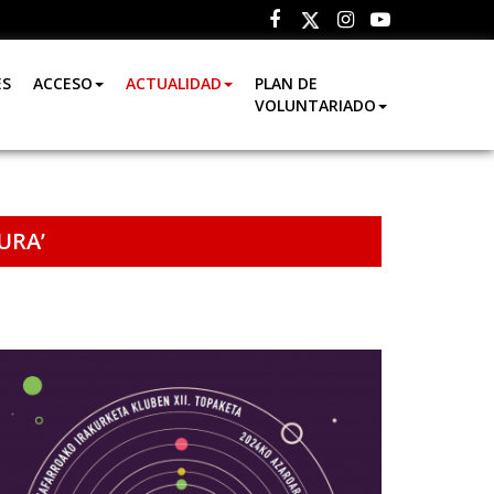
Facebook
Instagram
Youtube
Twitter
ES
ACCESO
ACTUALIDAD
PLAN DE
VOLUNTARIADO
URA’