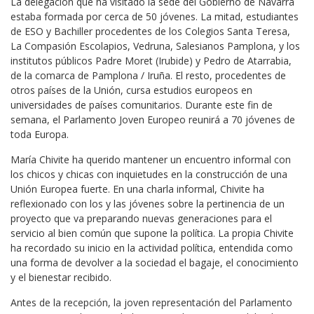
La delegación que ha visitado la sede del Gobierno de Navarra
estaba formada por cerca de 50 jóvenes. La mitad, estudiantes
de ESO y Bachiller procedentes de los Colegios Santa Teresa,
La Compasión Escolapios, Vedruna, Salesianos Pamplona, y los
institutos públicos Padre Moret (Irubide) y Pedro de Atarrabia,
de la comarca de Pamplona / Iruña. El resto, procedentes de
otros países de la Unión, cursa estudios europeos en
universidades de países comunitarios. Durante este fin de
semana, el Parlamento Joven Europeo reunirá a 70 jóvenes de
toda Europa.
María Chivite ha querido mantener un encuentro informal con
los chicos y chicas con inquietudes en la construcción de una
Unión Europea fuerte. En una charla informal, Chivite ha
reflexionado con los y las jóvenes sobre la pertinencia de un
proyecto que va preparando nuevas generaciones para el
servicio al bien común que supone la política. La propia Chivite
ha recordado su inicio en la actividad política, entendida como
una forma de devolver a la sociedad el bagaje, el conocimiento
y el bienestar recibido.
Antes de la recepción, la joven representación del Parlamento