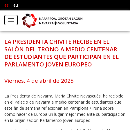
es
|
eu
Facebook
Insta
Menú
Twitter
LA PRESIDENTA CHIVITE RECIBE EN EL
SALÓN DEL TRONO A MEDIO CENTENAR
DE ESTUDIANTES QUE PARTICIPAN EN EL
PARLAMENTO JOVEN EUROPEO
Viernes, 4 de abril de 2025
La Presidenta de Navarra, María Chivite Navascués, ha recibido
en el Palacio de Navarra a medio centenar de estudiantes que
este fin de semana reflexionan en Pamplona / Iruña sobre
cómo hacer de Europa un lugar mejor mediante su participación
en la organización Parlamento Joven Europeo.